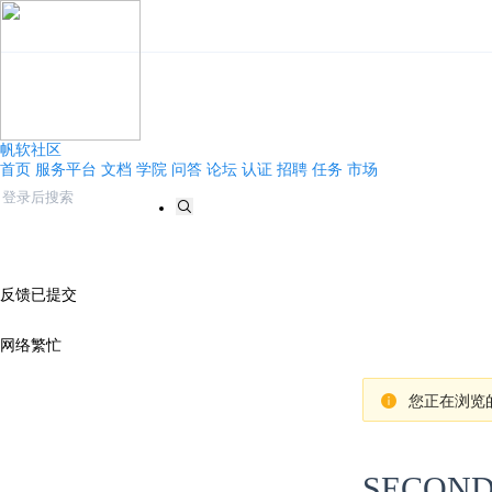
帆软社区
首页
服务平台
文档
学院
问答
论坛
认证
招聘
任务
市场
反馈已提交
网络繁忙
您正在浏览的
SECON