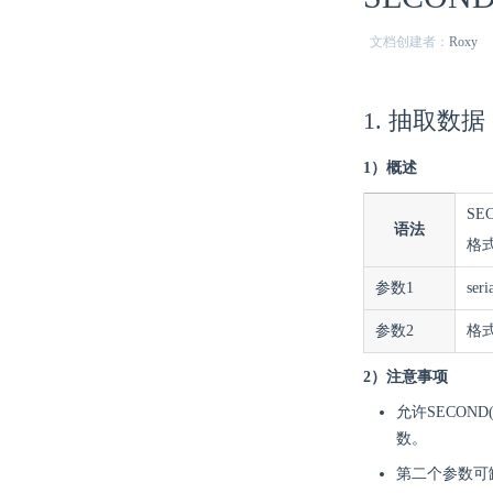
文档创建者：
Roxy
1. 抽取数据
1）概述
SEC
语法
格式
参数1
ser
参数2
格
2）注意事项
允许SECOND
数。
第二个参数可