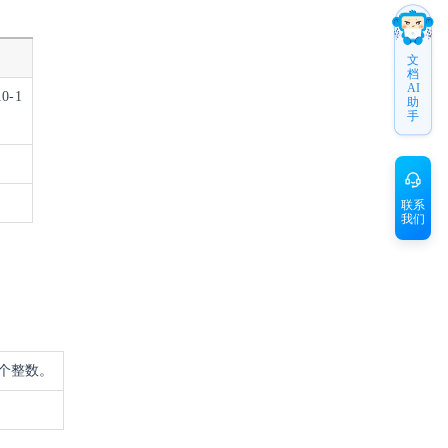
文
档
AI
-1
助
手
联系
我们
个整数。