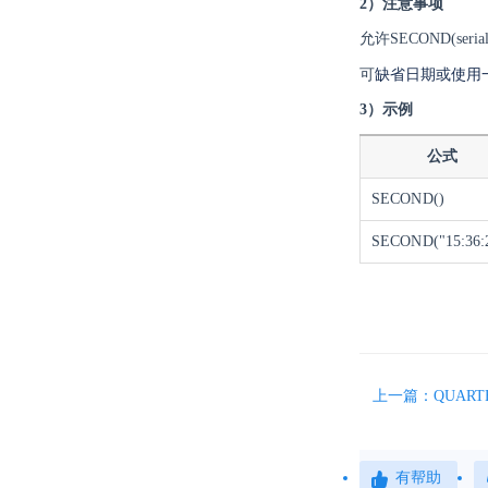
2）注意事项
允许SECOND(s
缺省日期或使用
可
3）示例
公式
SECOND()
SECOND("15:36:
上一篇：QUART
有帮助