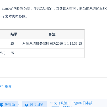
erial_number)内参数为空，即SECOND()，当参数为空时，取当前系统
一个文本类型参数。
结果
备注
25
对应系统服务器时间为2010-1-1 15:36:25
25")
25
ER-季度
中文（繁體）
English
日本語
没帮助
只是浏览