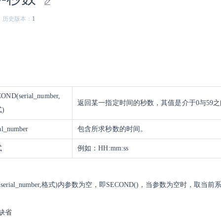
历史版本：
1
OND(serial_number,
返回某一指定时间的秒数，其值是介于0与59
)
ial_number
包含所求秒数的时间。
式
例如：HH:mm:ss
(serial_number,格式)内参数为空，即SECOND()，当参数为空时，
缺省