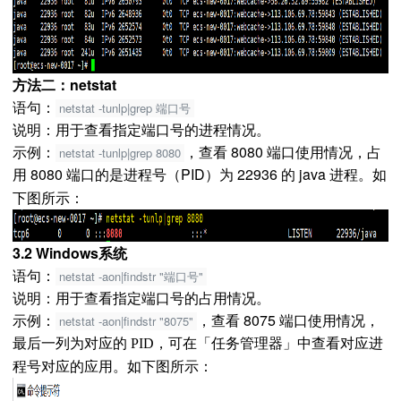
方法二：netstat
语句：
netstat -tunlp|grep 端口号
说明：用于查看指定端口号的进程情况。
示例：
，查看 8080 端口使用情况，占
netstat -tunlp|grep 8080
用 8080 端口的是进程号（PID）为 22936 的 java 进程。
如
下图所示：
3.2 Windows系统
语句：
netstat -aon|findstr "端口号"
说明：用于查看指定端口号的占用情况。
示例：
，查看 8075 端口使用情况，
netstat -aon|findstr "8075"
最后一列为对应的 PID，可在「任务管理器」中查看对应进
程号对应的应用。
如下图所示：