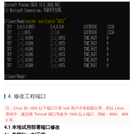
4. 修改工程端口
注：Linux 的 1024 以下端口只有 root 用户才有权限占用，所以 Linux
系统中，建议将 Tomcat 端口号改为 1024 以上端口，例如：8081、808
2 等。
4.1 本地试用部署端口修改