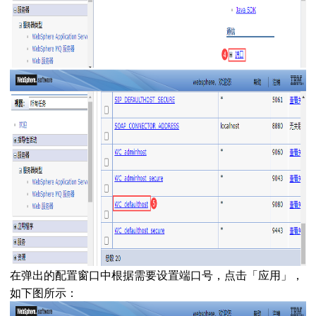
在弹出的配置窗口中根据需要设置端口号，点击「应用」，
如下图所示：