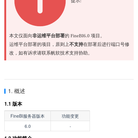
提示:
本文仅面向
非运维平台部署
的 FineBI6.0 项目。
运维平台部署的项目，原则上
不支持
在部署后进行端口号修
改，如有诉求请联系帆软技术支持协助。
1. 概述
1.1 版本
FineBI服务器版本
功能变更
6.0
-