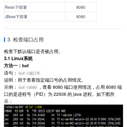
Resin下部署
8080
JBoss下部署
8080
3. 检查端口占用
检查下默认端口是否被占用。
3.1 Linux系统
方法一：
lsof
语句：
lsof -i:端口号
说明：用于查看指定端口号的占用情况。
示例：
，查看 8080 端口使用情况，占用 8080 端
lsof -i:8080
口的是进程号（PID）为 22936 的 java 进程。如下图所
示：