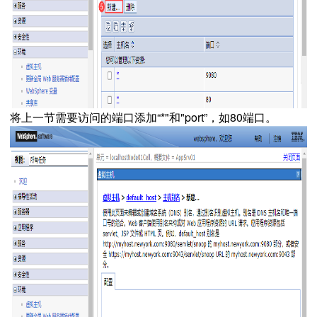
将上一节需要访问的端口添加“*"和"port”，如80端口。