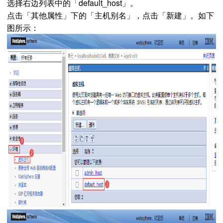
选择右边列表中的「default_host」。
点击「其他属性」下的「主机别名」，点击「新建」。如下
图所示：