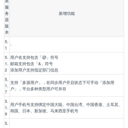
表
服
务
新增功能
器
版
本
5.
-
1
5.
用户名支持包含「@」符号
1.
邮箱支持包含「&」符号
2
添加用户支持指定部门信息
5.
支持「多源用户」，在同步用户开启状态下可手动「添加用
1.
户」，平台多种类型用户可并存
7
5.
用户手机号支持绑定中国大陆、中国台湾、中国香港、土耳其、
1.
韩国、日本、新加坡、马来西亚手机号
9
5.