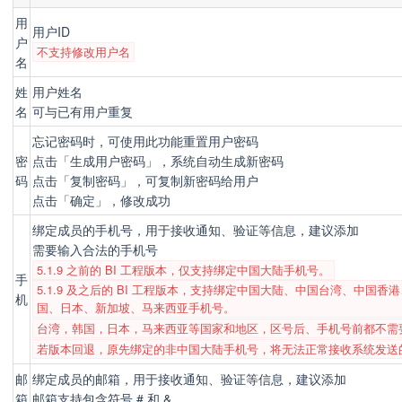
用
用户ID
户
不支持修改用户名
名
姓
用户姓名
名
可与已有用户重复
忘记密码时，可使用此功能重置用户密码
密
点击「生成用户密码」，系统自动生成新密码
码
点击「复制密码」，可复制新密码给用户
点击「确定」，修改成功
绑定成员的手机号，用于接收通知、验证等信息，建议添加
需要输入合法的手机号
5.1.9 之前的 BI 工程版本，仅支持绑定中国大陆手机号。
手
5.1.9 及之后的 BI 工程版本，支持绑定中国大陆、中国台湾、中国香
机
国、日本、新加坡、马来西亚手机号。
台湾，韩国，日本，马来西亚等国家和地区，区号后、手机号前都不需要
若版本回退，原先绑定的非中国大陆手机号，将无法正常接收系统发送
邮
绑定成员的邮箱，用于接收通知、验证等信息，建议添加
箱
邮箱支持包含符号 # 和 &