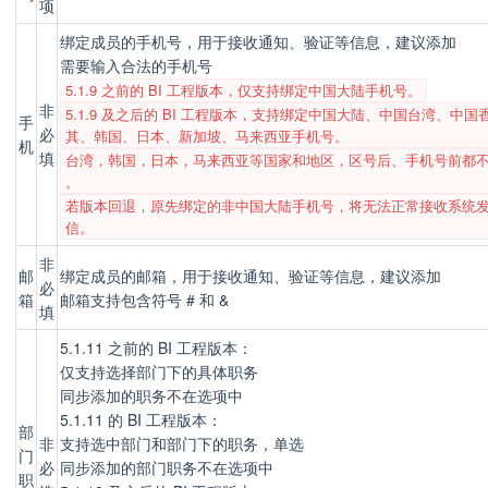
项
绑定成员的手机号，用于接收通知、验证等信息，建议添加
需要输入合法的手机号
5.1.9 之前的 BI 工程版本，仅支持绑定中国大陆手机号。
非
5.1.9 及之后的 BI 工程版本，支持绑定中国大陆、中国台湾、中
手
必
其、韩国、日本、新加坡、马来西亚手机号。
机
填
台湾，韩国，日本，马来西亚等国家和地区，区号后、手机号前都不
。
若版本回退，原先绑定的非中国大陆手机号，将无法正常接收系统
信。
非
邮
绑定成员的邮箱，用于接收通知、验证等信息，建议添加
必
箱
邮箱支持包含符号 # 和 &
填
5.1.11 之前的 BI 工程版本：
仅支持选择部门下的具体职务
同步添加的职务不在选项中
5.1.11 的 BI 工程版本：
部
非
支持选中部门和部门下的职务，单选
门
必
同步添加的部门职务不在选项中
职