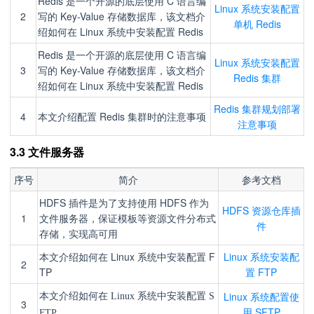
Redis 是一个开源的底层使用 C 语言编
Linux 系统安装配置
2
写的 Key-Value 存储数据库，该文档介
单机 Redis
绍如何在 Linux 系统中安装配置 Redis
Redis 是一个开源的底层使用 C 语言编
Linux 系统安装配置
3
写的 Key-Value 存储数据库，该文档介
Redis 集群
绍如何在 Linux 系统中安装配置 Redis
Redis 集群规划部署
4
本文介绍配置 Redis 集群时的注意事项
注意事项
3.3 文件服务器
序号
简介
参考文档
HDFS 插件是为了支持使用 HDFS 作为
HDFS 资源仓库插
1
文件服务器，保证模板等资源文件分布式
件
存储，实现高可用
本文介绍如何在 Linux 系统中安装配置 F
Linux 系统安装配
2
TP
置 FTP
Linux 系统配置使
本文介绍如何在 Linux 系统中安装配置 S
3
用 SFTP
FTP