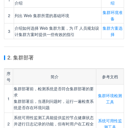
介绍
绍
集群环境准
2
列出 Web 集群所需的基础环境
备
介绍如何选择 Web 集群方案，为 IT 人员规划设
集群方案选
3
计集群方案时提供一些有效的指引
择
2. 集群部署
序
简介
参考文档
号
集群部署前，检测系统是否符合集群部署的要
集群环境检测
求
1
工具
集群部署后，当遇到问题时，运行一遍检查系
统是否存在环境问题
系统可用性监测工具能提供监控节点健康状态
系统可用性监
2
并进行日志记录的功能，但有时用户在工程全
测工具