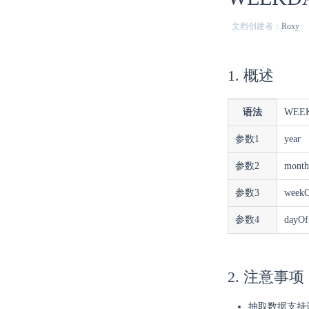
文档创建者：
Roxy
1. 概述
语法
WEEK
参数1
year
参数2
mont
参数3
week
参数4
dayO
2. 注意事项
抽取数据支持