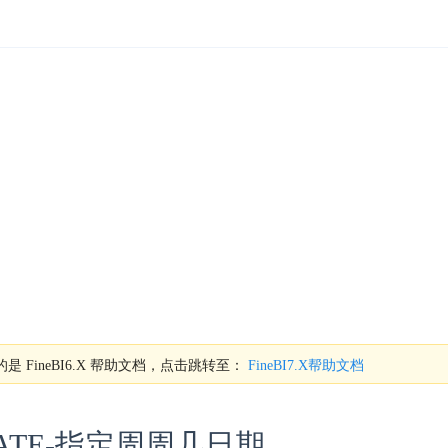
是 FineBI6.X 帮助文档，点击跳转至：
FineBI7.X帮助文档
DATE-指定周周几日期