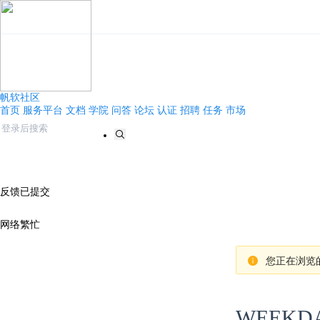
帆软社区
首页
服务平台
文档
学院
问答
论坛
认证
招聘
任务
市场
反馈已提交
网络繁忙
您正在浏览的
WEEK