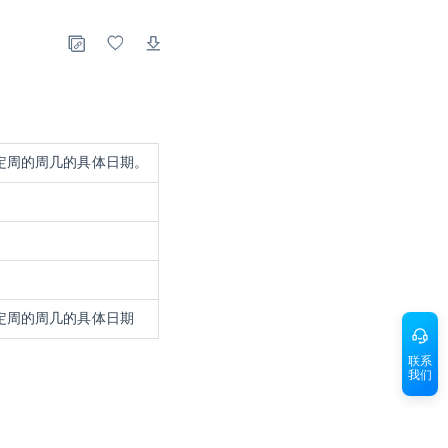
定周的周几的具体日期。
定周的周几的具体日期
联系
我们