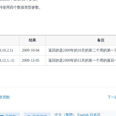
持使用四个数值类型参数。
结果
备注
10,2,1)
2009-10-04
返回的是2009年的10月的第二个周的第
12,1,-1)
2009-12-05
返回的是2009年的12月的第一个周的最
-求周数
下一
中文（繁體）
English
日本語