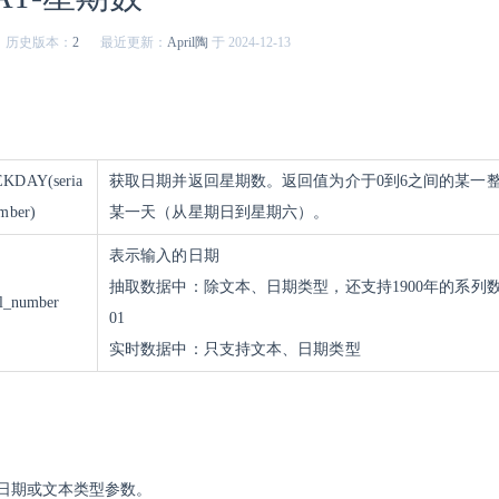
历史版本：
2
最近更新：
April陶
于 2024-12-13
KDAY(seria
获取日期并返回星期数。返回值为介于0到6之间的某一
mber)
某一天（从星期日到星期六）。
表示输入的日期
抽取数据中：除文本、日期类型，还支持1900年的系列数，例如
al_number
01
实时数据中：只支持文本、日期类型
日期或文本类型参数。