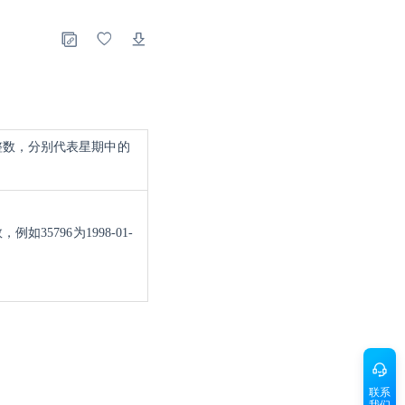
整数，分别代表星期中的
35796为1998-01-
联系
我们