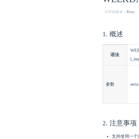
文档创建者：
Roxy
1. 概述
WEE
语法
l_nu
参数
seri
2. 注意事项
支持使用一个