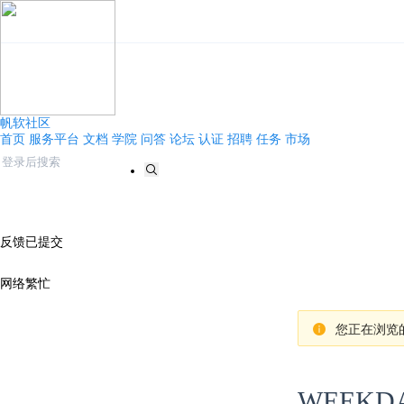
帆软社区
首页
服务平台
文档
学院
问答
论坛
认证
招聘
任务
市场
反馈已提交
网络繁忙
您正在浏览的
WEEKD