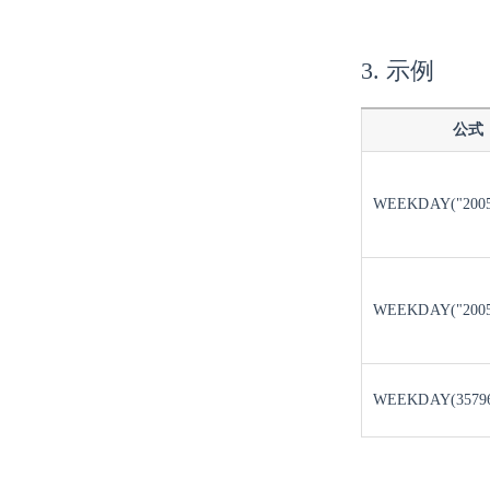
3. 示例
公式
WEEKDAY("2005/
WEEKDAY("2005/
WEEKDAY(3579