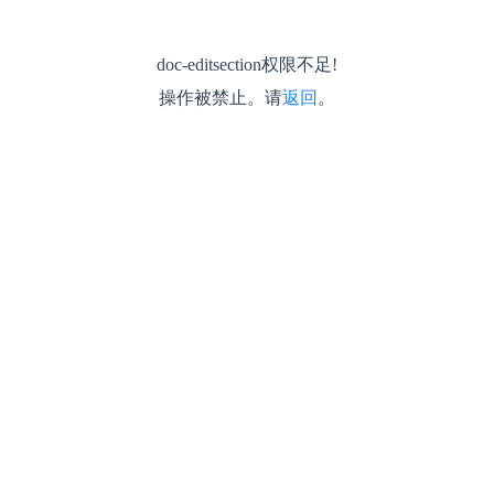
doc-editsection权限不足!
操作被禁止。请
返回
。