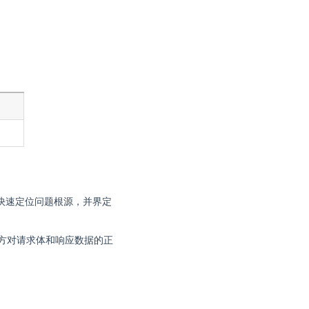
要快速定位问题根源，并界定
，导致双方对请求体和响应数据的正