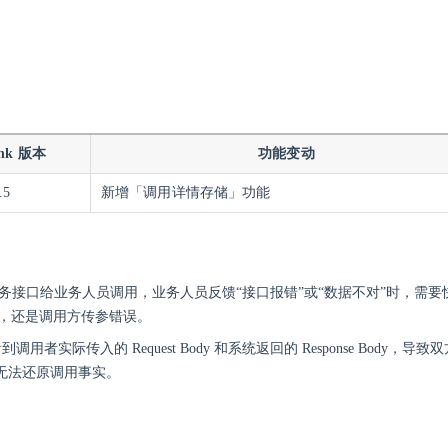
ink 版本
功能变动
.5
新增「调用详情存储」功能
服务接口给业务人员调用，业务人员反馈“接口报错”或“数据不对”时，需
问题，还是调用方传参错误。
到调用者实际传入的 Request Body 和系统返回的 Response Body
无法还原调用事实。