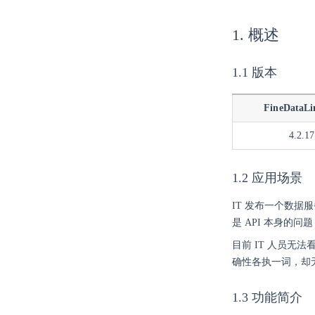
1. 概述
1.1 版本
FineDataL
4.2.17
1.2 应用场景
IT 发布一个数据
是 API 本身的
目前 IT 人员无法看
确性各执一词，却
1.3 功能简介