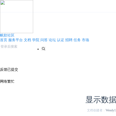
帆软社区
首页
服务平台
文档
学院
问答
论坛
认证
招聘
任务
市场
反馈已提交
网络繁忙
显示数据
文档创建者：
Wendy1