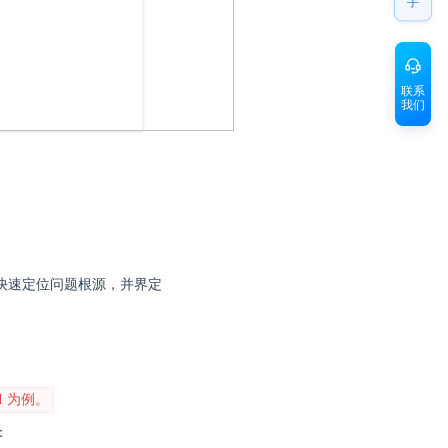
手
联系
我们
要快速定位问题根源，并界定
I 为例。
：