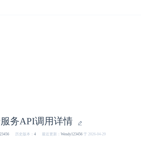
服务API调用详情
23456
历史版本：
4
最近更新：
Wendy123456
于 2026-04-29