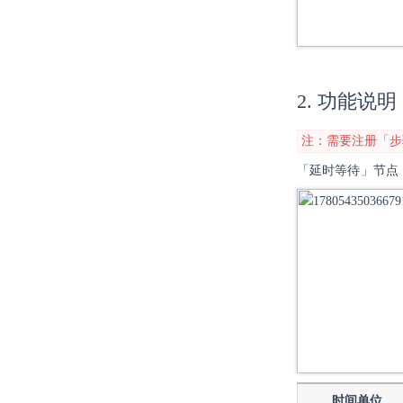
2. 功能说明
注：需要注册「步
「延时等待」节点
时间单位