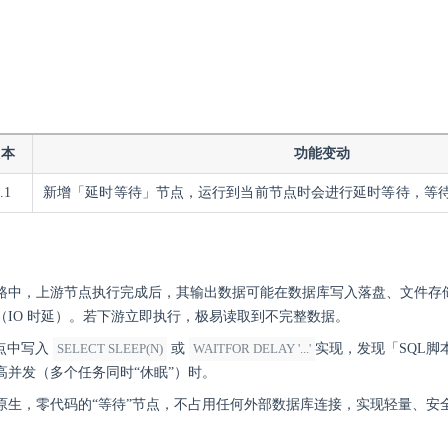
版本
功能变动
.1
新增「延时等待」节点，运行到当前节点时会进行延时等待，等
路中，上游节点执行完成后，其输出数据可能在数据库写入落盘、文件存
（IO 时延）。若下游立即执行，极易读取到不完整数据。
节点中写入
SELECT SLEEP(N)
或
WAITFOR DELAY '...'
实现，发现「SQL
高并发（多个任务同时“休眠”）时。
原生，零代码的“等待”节点，不占用任何外部数据库连接，实现轻量、安