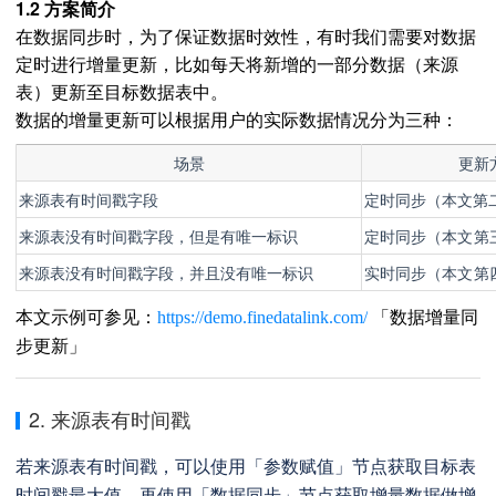
1.2 方案简介
在数据同步时，为了保证数据时效性，有时我们需要对数据
定时进行增量更新，比如每天将新增的一部分数据（来源
表）更新至目标数据表中。
数据的增量更新可以根据用户的实际数据情况分为三种：
场景
更新
来源表有时间戳字段
定时同步（本文第
来源表没有时间戳字段，但是有唯一标识
定时
同步（本文第
来源表没有时间戳字段，并且没有唯一标识
实时
同步（本文第
本文示例可参见：
https://demo.finedatalink.com/
「数据增量同
步更新」
2. 来源表有时间戳
若来源表有时间戳，可以使用「参数赋值」节点获取目标表
时间戳最大值，再使用
「
数据同步
」节点
获取增量数据做增