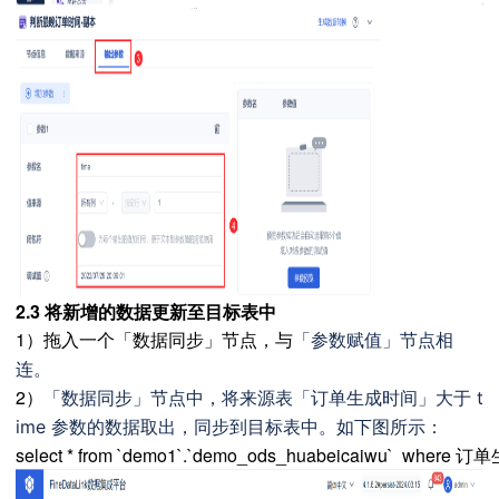
2.3 将新增的数据更新至目标表中
1）拖入一个「数据同步」节点，与
「
参数赋值
」节点相
连。
2）
「
数据同步
」
节点中，将来源表
「订单生成时间」大于 t
ime 参数的数据取出，同步到目标表中。
如下图所示：
select * from `demo1`.`demo_ods_huabeicaiwu`  where 订