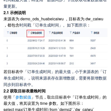
量更新。
2.1 示例说明
来源表为 demo_ods_huabeicaiwu ，目标表为 dw_caiwu
，都包含
时间戳
「
订单生成时间
」。如下图所示：
若目标表中
「
订单生成时间
」的最大值，小于来源表的
「
订
单生成时间
」，说明来源表存在新增数据，需要将新增数据
同步到目标表中。
2.2 获取目标表最晚时间
使用「
参数赋值
」节点，取出目标表中「订单生成时间」的
最大值，将其设置为 time 参数。如下图所示：
select max(订单生成时间) from `demo2`.`dw_caiwu`