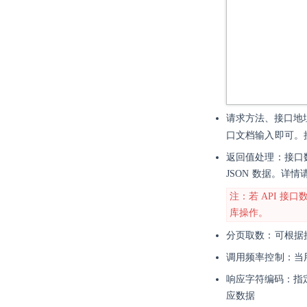
请求方法、接口地
口文档输入即可。
返回值处理：
接口
JSON 数据。
详情
注：若 API 接
库操作。
分页取数：可根据
调用频率控制
：当
响应字符编码：指定响
应数据