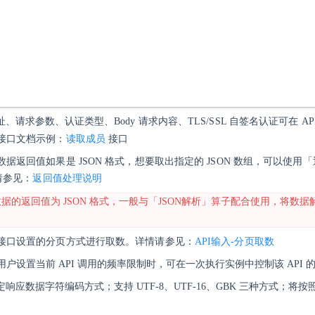
址、请求参数、认证类型、
Body 请求内容、
TLS/SSL 自签名认证可在 
读取成员
接口文档示例：
接口
数据返回值如果是 JSON 格式，想要取出指定的 JSON 数组，可以使
请参见：
返回值处理说明
口数据的返回值为 JSON 格式，一般与「JSON解析」算子配合使用，将数
接口设置的分页方式进行取数。详情请参见：
API输入-分页取数
用户设置当前 API 调用的频率限制时，可在一次执行实例中控制该 API 
应数据字符编码方式；支持 UTF-8、UTF-16、GBK 三种方式；将按照