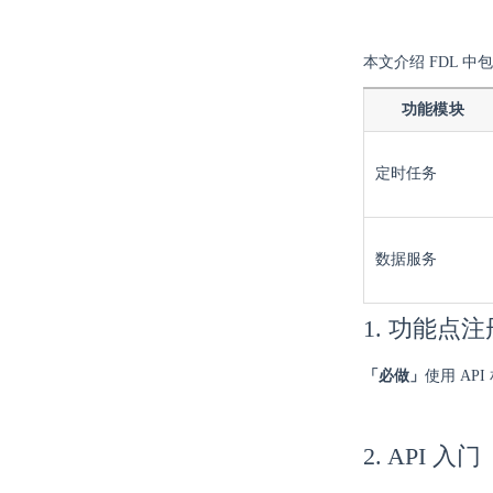
本文介绍 FDL 中
功能模块
定时任务
数据服务
1. 功能点注
「必做」
使用 A
2. API 入门