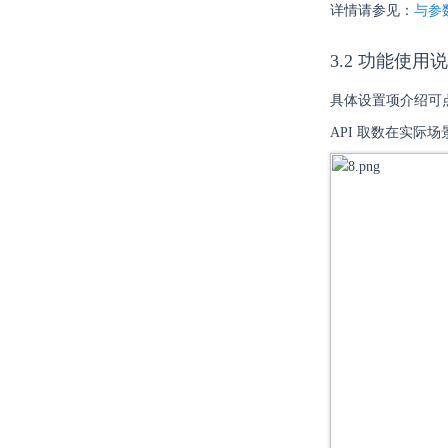
详情请参见：
与参
3.2 功能使用
具体设置项介绍可点
API 取数在实际