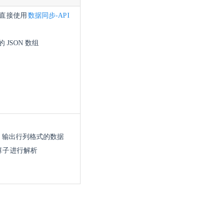
可直接使用
数据同步-API
的 JSON 数组
，输出行列格式的数据
算子进行解析