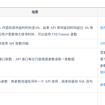
场景
aLink 内置的请求超时时间是10s，如果 API 查询返回时间超过 10s 将
使用
户需要增大请求时间，可以使用 FDLTimeout 参数
使用 API 取数功能
A
需
I 接口取数，API 接口每次只能根据参数读取一条数据
逐
参
循
为参数，将参数传递给另外一个 API 使用，或者传递给 SQL 语句
参