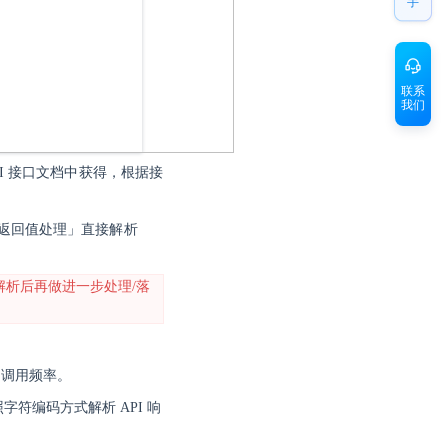
手
联系
我们
API 接口文档中获得，根据接
用「返回值处理」直接解析
据解析后再做进一步处理/落
的调用频率。
字符编码方式解析 API 响