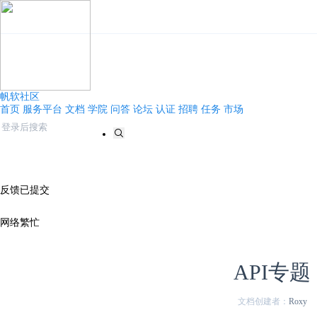
帆软社区
首页
服务平台
文档
学院
问答
论坛
认证
招聘
任务
市场
反馈已提交
网络繁忙
API专题
文档创建者：
Roxy