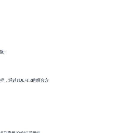
较慢；
程，通过FDL+FR的组合方