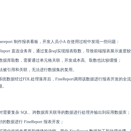
nereport 制作报表看板，开发人员小A 在使用过程中发现一些问题：
neReport 直连业务库，通过复杂sql实现报表取数，导致前端报表展示速度
数据库取数，需要通过单元格关联，开发成本高、取数也比较缓慢；
法被引用和关联，无法进行数据集的复用。
统数据经过FDL处理落库后，FineReport调用该数据进行报表开发的全流
题。
aLink 对需要复杂 SQL、跨数据库关联等的数据进行处理并输出到应用数据库；
数据进行 FineReport 报表开发；