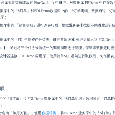
、跨库关联等步骤放在 FineDataLink 中进行，对数据库 FRDemo 中
o 数据库中的「S订单」和FDLDemo数据库中的「S订单明细」数据通过「
用库；
o 数据库中的 「销售明细」进行列转行后，根据业务要求按照不同维度进行统
 数据库中的「FD_年度资产分类表」进行复杂 SQL 处理后输出到 FDLDem
taLink 中，通过将三个任务设置统一的调度周期进行管理，保证该数据定时更新
port 设计器连接 FDLDemo 应用库，使用简单SQL语句进行取数后，制作报表
关联
务库中的「S订单」和 FDLDemo 数据库中的「S订单明细」数据通过「订单
中。
任务命名为「跨库关联」，使用
数据转换
，将FRDemo 业务库中的「S订单」和