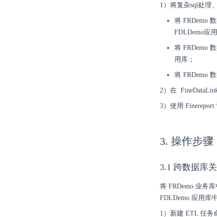
1）将复杂sql处理
将 FRDem
FDLDemo应
将 FRDem
用库；
将 FRDemo
2）在 FineDa
3）使用 Finere
3. 操作步骤
3.1 跨数据库
将 FRDemo 业
FDLDemo 应用库
1）新建 ETL 