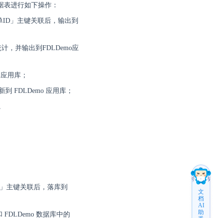
存在数据表进行如下操作：
订单ID」主键关联后，输出到
计，并输出到FDLDemo应
o 应用库；
到 FDLDemo 应用库；
。
ID」主键关联后，落库到
文
档
AI
助
 FDLDemo 数据库中的