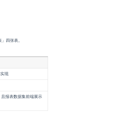
类表」四张表。
码实现
长，且报表数据集前端展示