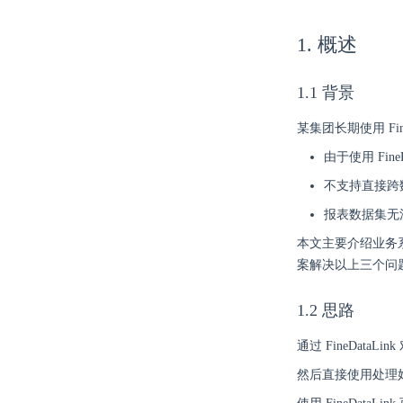
1. 概述
1.1 背景
某集团长期使用 Fi
由于使用 Fi
不支持直接跨
报表数据集无
本文主要介绍业务系
案解决以上三个问
1.2 思路
通过 FineDat
然后直接使用处理好的