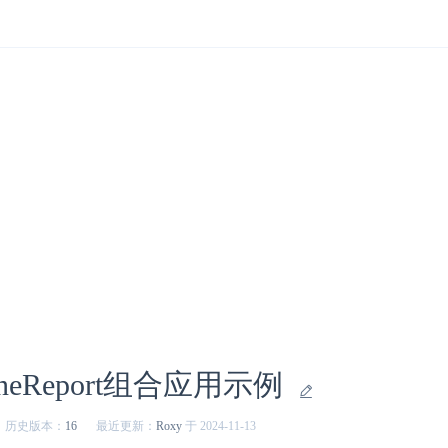
ineReport组合应用示例
历史版本：
16
最近更新：
Roxy
于 2024-11-13