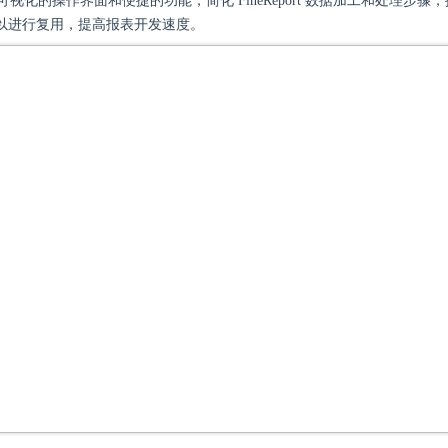
aLink 可视化的操作界面和便捷的功能，简化 FineReport 数据加工和处理
以进行复用，提高报表开发速度。