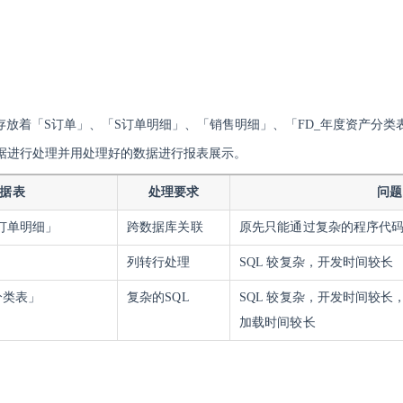
库中存放着「S订单」、「S订单明细」、「销售明细」、「FD_年度资产分
据进行处理并用处理好的数据进行报表展示。
据表
处理要求
问题
订单明细」
跨数据库关联
原先只能通过复杂的程序代
列转行处理
SQL 较复杂，开发时间较长
分类表」
复杂的SQL
SQL 较复杂，开发时间较
加载时间较长