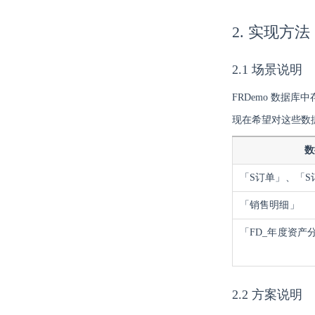
2. 实现方法
2.1 场景说明
FRDemo 数据
现在希望对这些数
数
「S订单」、「S
「销售明细」
「FD_年度资产
2.2 方案说明