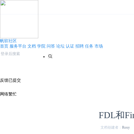
帆软社区
首页
服务平台
文档
学院
问答
论坛
认证
招聘
任务
市场
反馈已提交
网络繁忙
FDL和F
文档创建者：
Roxy