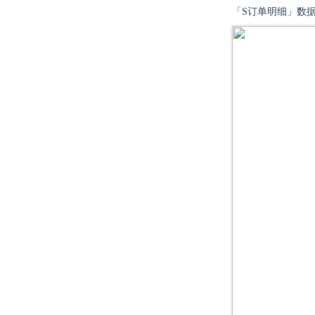
「S订单明细」数