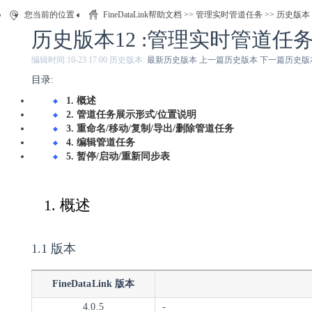
您当前的位置：
FineDataLink帮助文档
>>
管理实时管道任务
>> 历史版本
历史版本12 :管理实时管道任
编辑时间:
10-23 17:00
历史版本:
最新历史版本
上一篇历史版本
下一篇历史版
目录:
1. 概述
2. 管道任务展示形式/位置说明
3. 重命名/移动/复制/导出/删除管道任务
4. 编辑管道任务
5. 暂停/启动/重新同步表
1. 概述
1.1 版本
FineDataLink 版本
4.0.5
-