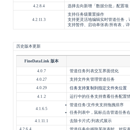
4.2.8.4
选择去向新增「数据分批」配置项
支持任务级重置操作
4.2.11.3
支持更灵活地编辑实时管道任务，
支持暂停、启动单张表/所有表，
历史版本更新
FineDataLink 版本
4.0.7
管道任务列表交互
界面优化
4.0.27
支持文件夹管理管道任务
任务支持复制到指定文件夹位置
4.0.29
4.1.2
运行中的任务支持查看任务配置
管道任务/文件夹支持拖拽排序
4.1.6.5
任务列表中，鼠标点击管道任务
4.1.11.1
去除卡片式/列表式展示
4.2.6.4
管道任务中移除某张表时，对应