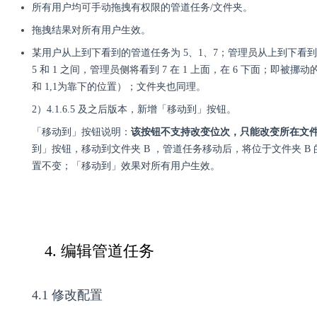
所有用户均可手动拖拽有权限的管道任务/文件夹。
拖拽结果对所有用户生效。
某用户从上到下看到的管道任务为 5、1、7；管理员从上到下看到的管
5 和 1 之间，管理员侧将看到 7 在 1 上面，在 6 下面；即
和 1,1为靠下的位置）；文件夹也同理。
2
）
4.1.6.5 及之后版本，新增
「
移动到
」
按钮。
「
移动到
」
按钮说明：
该按钮不支持改变位次，只能改变所在文
到
」
按钮，移动到文件夹 B ，管道任务移动后，将位于文件夹 B
置不变；
「
移动到
」效果
对所有用户生效。
4. 编辑管道任务
4.1 修改配置