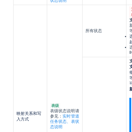
状态说明
所有状态
表级
表
级状态说明请
映射关系和写
参见：
实时管道
入方式
任务状态、表状
态说明