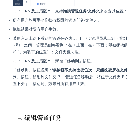
1）
4.1.6.5 及之后版本，支持
拖拽管道任务/文件夹
来改变其位置
所有用户均可手动拖拽有权限的管道任务/文件夹。
拖拽结果对所有用户生效。
某用户从上到下看到的管道任务为 5、1、7；管理员从上到下看到的管
5 和 1 之间，管理员侧将看到 7 在 1 上面，在 6 下面；即
和 1,1为靠下的位置）；文件夹也同理。
2
）
4.1.6.5 及之后版本，新增
「
移动到
」
按钮。
「
移动到
」
按钮说明：
该按钮不支持改变位次，只能改变所在文
到
」
按钮，移动到文件夹 B ，管道任务移动后，将位于文件夹 B
置不变；
「
移动到
」效果
对所有用户生效。
4. 编辑管道任务