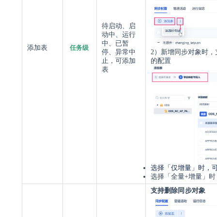
待启动、启
动中、运行
中、已暂
添加表
任务级
2）新增同步对象时
停、异常中
的配置
止，可添加
表
选择「仅增量
」
时，
选择「全量+增量
」
时
支持删除同步对象