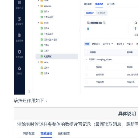
该按钮作用如下：
具体说明
清
除实时管道任务整体的数据读写记录（最新读取消息、最新