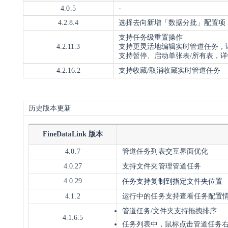
4.0.5
-
4.2.8.4
选择去向新增「数据分批」配置项
支持任务级重置操作
4.2.11.3
支持更灵活地编辑实时管道任务，
支持暂停、启动单张表/所有表，
4.2.16.2
支持收藏/取消收藏实时管道任务
历史版本更新
FineDataLink 版本
4.0.7
管道任务列表交互
界面优化
4.0.27
支持文件夹管理管道任务
任务支持复制到指定文件夹位置
4.0.29
4.1.2
运行中的任务支持查看任务配置
管道任务/文件夹支持拖拽排序
4.1.6.5
任务列表中，鼠标点击管道任务