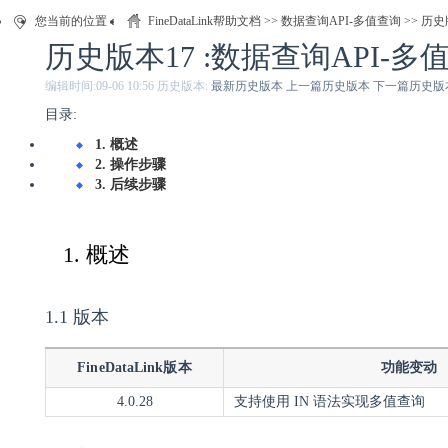
您当前的位置：
FineDataLink帮助文档
>>
数据查询API-多值查询
>> 历
历史版本17 :数据查询API-多
编辑时间:
09-06 10:56
历史版本:
最新历史版本
上一篇历史版本
下一篇历史版
目录:
1. 概述
2. 操作步骤
3. 后续步骤
1. 概述
1.1 版本
FineDataLink版本
功能变动
4.0.28
支持
使用 IN 语法实现多值查询