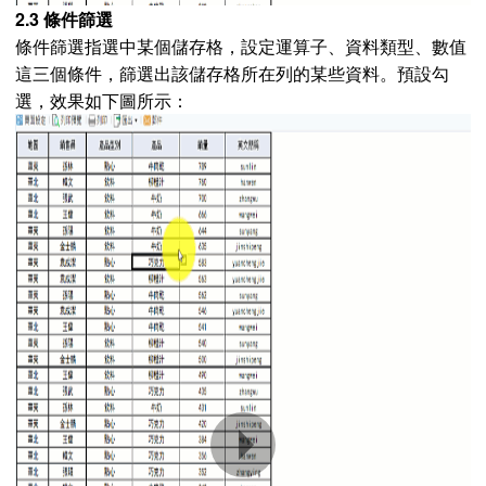
2.3 條件篩選
條件篩選指選中某個儲存格，設定運算子、資料類型、數值
這三個條件，篩選出該儲存格所在列的某些資料。預設勾
選，效果如下圖所示：