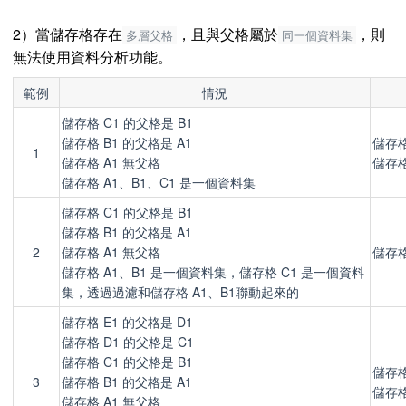
2）當儲存格存在
，且與父格屬於
，則
多層父格
同一個資料集
無法使用資料分析功能。
範例
情況
儲存格 C1 的父格是 B1
儲存格 B1 的父格是 A1
儲存格
1
儲存格 A1 無父格
儲存格
儲存格 A1、B1、C1 是一個資料集
儲存格 C1 的父格是 B1
儲存格 B1 的父格是 A1
2
儲存格 A1 無父格
儲存格
儲存格 A1、B1 是一個資料集，儲存格 C1 是一個資料
集，透過過濾和儲存格 A1、B1聯動起來的
儲存格 E1 的父格是 D1
儲存格 D1 的父格是 C1
儲存格 C1 的父格是 B1
儲存格
3
儲存格 B1 的父格是 A1
儲存格
儲存格 A1 無父格