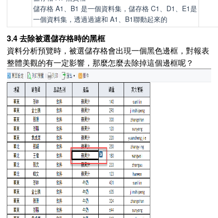
儲存格 A1、B1 是一個資料集，儲存格 C1、D1、E1是
一個資料集，透過過濾和 A1、B1聯動起來的
3.4 去除被選儲存格時的黑框
資料分析預覽時，被選儲存格會出現一個黑色邊框，對報表
整體美觀的有一定影響，那麼怎麼去除掉這個邊框呢？