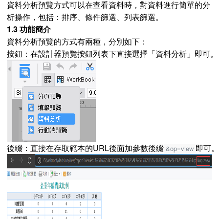
資料分析預覽方式可以在查看資料時，對資料進行簡單的分
析操作，包括：排序、條件篩選、列表篩選。
1.3 功能簡介
資料分析預覽的方式有兩種，分別如下：
按鈕：在設計器預覽按鈕列表下直接選擇「資料分析」即可。
後綴：直接在存取範本的URL後面加參數後綴
即可。
&op=view