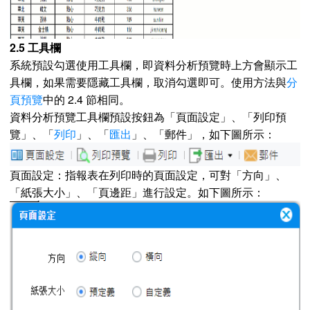
2.5 工具欄
系統預設勾選使用工具欄，即資料分析預覽時上方會顯示工
具欄，如果需要隱藏工具欄，取消勾選即可。使用方法與
分
頁預覽
中的 2.4 節相同。
資料分析預覽工具欄預設按鈕為「頁面設定」、「列印預
覽」、「
列印
」、「
匯出
」、「郵件」，如下圖所示：
頁面設定：指報表在列印時的頁面設定，可對「方向」、
「紙張大小」、「頁邊距」進行設定。如下圖所示：