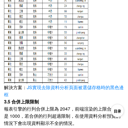
解決方案：
JS實現去除資料分析頁面被選儲存格時的黑色邊
框
3.5 合併上限限制
報表引擎的行列合併上限為 2047，前端渲染的上限合併數
目录
是 1000，若合併的行列超過限制，在使用資料分析預覽的
情況下會出現資料顯示不全的情況。