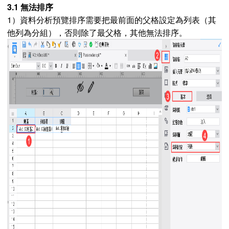
3.1 無法排序
1）資料分析預覽排序需要把最前面的父格設定為列表（其
他列為分組），否則除了最父格，其他無法排序。