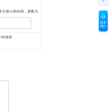
手
单元格A2的内容，参数为
联系
我们
中的报表