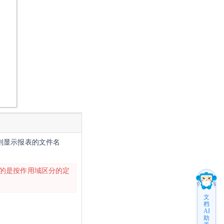
则显示报表的文件名
的是按作用域区分的定
文
档
AI
助