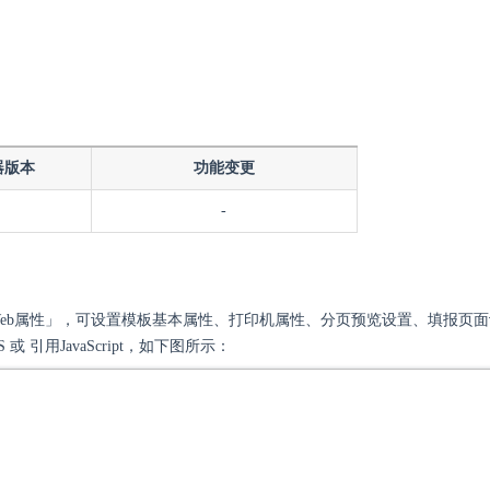
器版本
功能变更
-
Web属性」，可设置模板基本属性、打印机属性、分页预览设置、填报页
或 引用JavaScript，如下图所示：