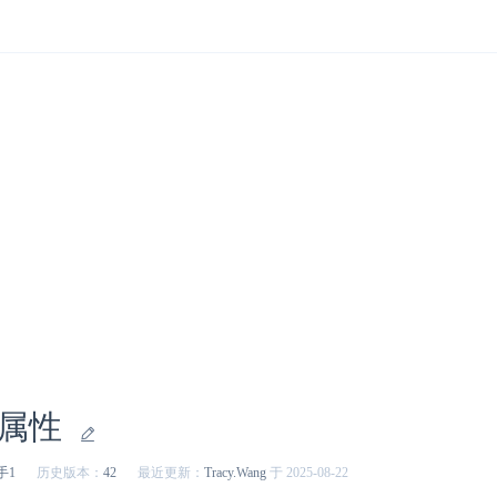
b属性
手1
历史版本：
42
最近更新：
Tracy.Wang
于 2025-08-22