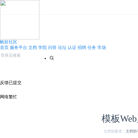
帆软社区
首页
服务平台
文档
学院
问答
论坛
认证
招聘
任务
市场
反馈已提交
网络繁忙
模板We
文档创建者：
文档助