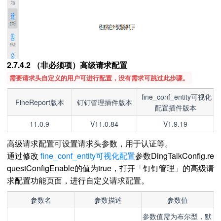
2.7.4.2 （非必须项）高级请求配置
需要请求头自定义的用户可进行配置，没有需求可跳过此步骤。
fine_conf_entity可视化
FineReport版本
钉钉管理插件版本
配置插件版本
11.0.9
V11.0.84
V1.9.19
高级请求配置可设置请求头参数，用于认证等。
通过修改
fine_conf_entity可视化配置
参数DingTalkConfig.re
questConfigEnable的值为true，打开「钉钉管理」的高级请
求配置功能页面，进行自定义请求配置。
参数名
参数描述
参数值
参数值需为布尔型，默