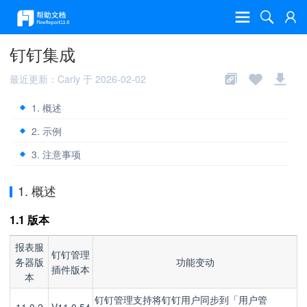
钉钉集成
最近更新：Carly 于 2026-02-02
1. 概述
2. 示例
3. 注意事项
1. 概述
1.1 版本
报表服
钉钉管理
务器版
功能变动
插件版本
本
钉钉
管理支持将钉钉用户同步到「用户管