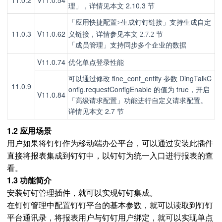
11.0.2
V11.0.54
理」，详情见本文 2.10.3 节
「应用快捷配置>生成钉钉链接」支持生成自定
11.0.3
V11.0.62
义链接，详情参见本文 2.7.2
节
「成员管理」支持同步多个企业的数据
V11.0.74
优化单点登录性能
可以通过修改 fine_conf_entity 参数 DingTalkC
11.0.9
onfig.requestConfigEnable 的值为 true，开启
V11.0.84
「高级请求配置」功能进行自定义请求配置。
详情见本文 2.7 节
1.2 应用场景
用户如果将钉钉作为移动端办公平台，可以通过安装此插件
直接将报表集成到钉钉中，以钉钉为统一入口进行报表的查
看。
1.3 功能简介
安装钉钉管理插件，就可以实现钉钉集成。
在钉钉管理中配置钉钉平台的基本参数，就可以读取到钉钉
平台通讯录，将报表用户与钉钉用户绑定，就可以实现单点