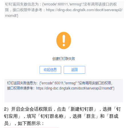
钉钉返回失败信息为：{'errcode':60011,'errmsg':'没有调用该接口的权
限，接口权限申请参考：https://ding-doc.dingtalk.com/doc#/serverapi2/
rnomdt'}
2）开启企业会话权限后，点击「新建钉钉群」，选择「钉
钉应用」，填写「钉钉群名称」，选择「群主」和「群成
员」，如下图所示：