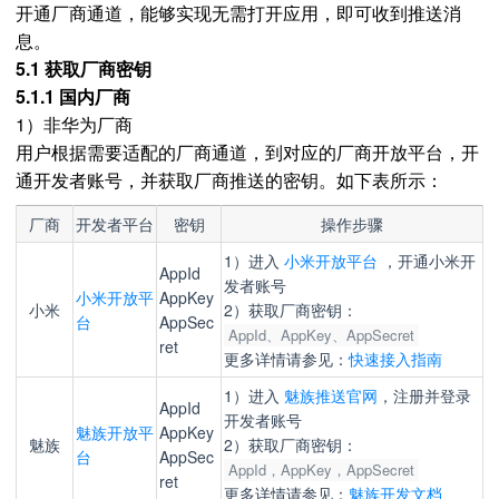
开通厂商通道，能够实现无需打开应用，即可收到推送消
息。
5.1 获取厂商密钥
5.1.1 国内厂商
1）非华为厂商
用户根据需要适配的厂商通道，到对应的厂商开放平台，开
通开发者账号，并获取厂商推送的密钥。如下表所示：
厂商
开发者平台
密钥
操作步骤
1）进入
小米开放平台
，开通小米开
AppId
发者账号
小米开放平
AppKey
小米
2）获取厂商密钥：
台
AppSec
AppId、AppKey、AppSecret
ret
更多详情请参见：
快速接入指南
1）进入
魅族推送官网
，注册并登录
AppId
开发者账号
魅族开放平
AppKey
魅族
2）获取厂商密钥：
台
AppSec
AppId，AppKey，AppSecret
ret
更多详情请参见：
魅族开发文档