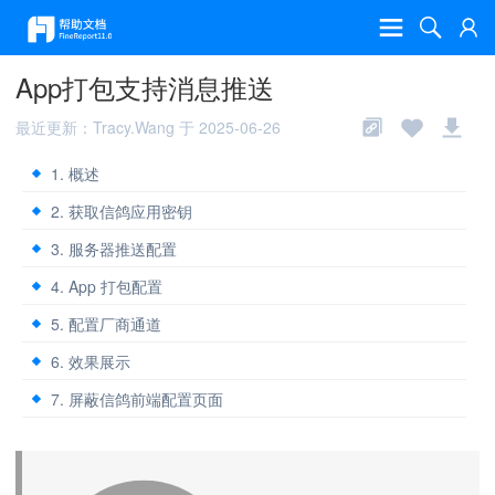
App打包支持消息推送
最近更新：Tracy.Wang 于 2025-06-26
1. 概述
2. 获取信鸽应用密钥
3. 服务器推送配置
4. App 打包配置
5. 配置厂商通道
6. 效果展示
7. 屏蔽信鸽前端配置页面