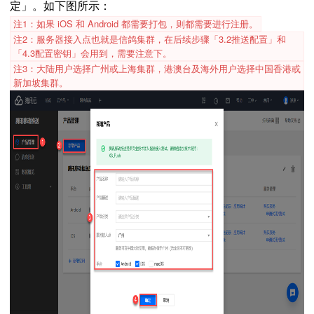
定」。如下图所示：
注1：如果 iOS 和 Android 都需要打包，则都需要进行注册。
注2：服务器接入点也就是信鸽集群，在后续步骤
「
3.2推送配置
」
和
「4.3配置密钥」会用到，需要注意下。
注3：大陆用户选择广州或上海集群，港澳台及海外用户选择中国香港或
新加坡集群。