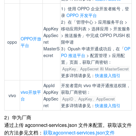
1）使用 OPPO 企业开发者账号，登
录
OPPO 开发平台
2）在「管理中心 > 应用服务平台 >
AppKey
移动应用列表 > 选择应用 > 开发服务
AppSec
> 推送服务」中完成 OPPO PUSH 权
OPPO开放
oppo
ret
限申请
平台
MasterS
3）Opush 申请开通成功后，在「
OP
ecret
PO 推送平台
> 配置管理 > 应用配
置」页面，获取厂商密钥：
AppKey、AppSecret 和 MasterSecret
更多详情请参见：
快速接入指引
AppId
开发者需向 vivo 申请开通推送权限，
vivo开放平
AppKey
获取厂商密钥：
vivo
台
AppSec
AppID 、AppKey、AppSecret
ret
更多详情请参见：
快速接入指引
2）华为厂商
通过上传 agconnect-services.json 文件来配置。获取该文件
的方法参见文档：
获取agconnect-services.json文件