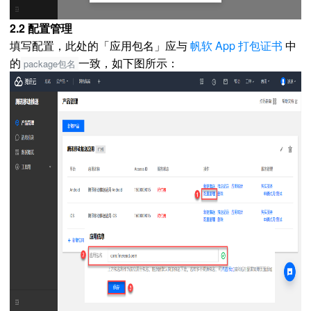
2.2 配置管理
填写配置，此处的「应用包名」应与
帆软 App 打包证书
中
的
一致，如下图所示：
package包名