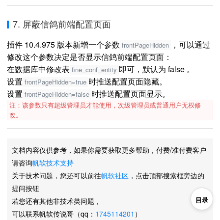
7. 屏蔽信鸽前端配置页面
插件 10.4.975 版本新增一个参数
，可以通过
frontPageHidden
修改这个参数决定是否显示信鸽前端配置页面：
在数据库中修改表
即可，默认为 false 。
fine_conf_entity
设置
时推送配置页面隐藏。
frontPageHidden=true
设置
时推送配置页面显示。
frontPageHidden=false
注：该参数只有超级管理员才能使用，次级管理员或普通用户无权修
改。
文档内容仅供参考，如果你需要获取更多帮助，付费/准付费客户
请咨询
帆软技术支持
关于技术问题，您还可以前往
帆软社区
，点击顶部搜索框旁边的
提问按钮
目录
若您还有其他非技术类问题，
可以联系帆软传说哥（qq：
1745114201
）