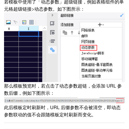
若模板中使用了「动态参数」超级链接，例如表格组件的单
元格超级链接>动态参数。如下图所示：
那么模板预览时，若点击了动态参数超链，会添加 URL 参
数后缀，例如下图所示：
此后模板定时刷新时，URL 后缀参数不会被清空，即动态
参数联动的值不会跟随模板定时刷新而变化。