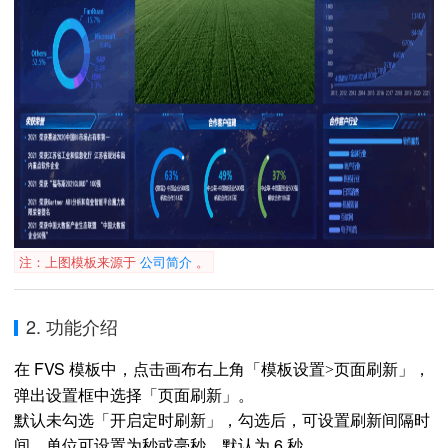
注：上图模板来源于
公司简介
。
2. 功能介绍
在 FVS 模板中，
，
点击画布右上角「模板设置>页面刷新」
弹出设置框中选择「页面刷新」。
默认未勾选「开启定时刷新」，勾选后，可设置刷新间隔时
间，单位可设置为秒或毫秒，默认为 6 秒。