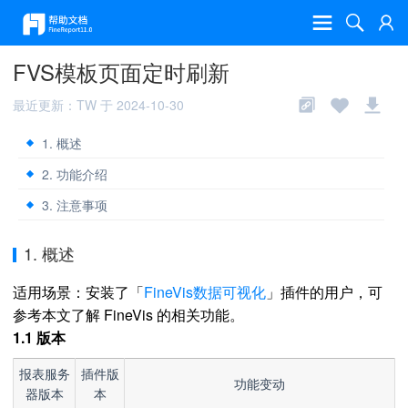
FVS模板页面定时刷新
最近更新：TW 于 2024-10-30
1. 概述
2. 功能介绍
3. 注意事项
1. 概述
适用场景：安装了「
FineVis数据可视化
」插件的用户，可
参考本文了解 FineVis 的相关功能。
1.1 版本
报表服务
插件版
功能变动
器版本
本