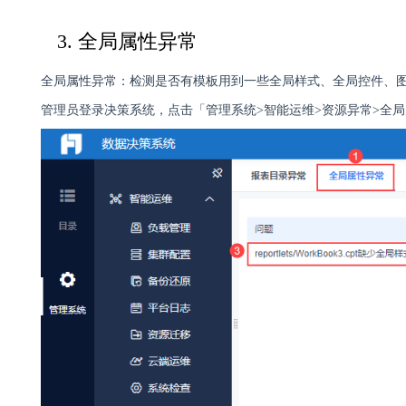
3. 全局属性异常
全局属性异常：检测是否有模板用到一些全局样式、全局控件、
管理员登录决策系统，点击「管理系统>智能运维>资源异常>全