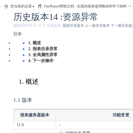
您当前的位置：
FineReport帮助文档 - 全面的报表使用教程和学习资料
>>
历史版本14 :资源异常
编辑时间:
06-15 10:37
历史版本:
最新历史版本
上一篇历史版本
下一篇历史版
目录:
1. 概述
2. 报表目录异常
3. 全局属性异常
4. 下一步操作
1. 概述
1.1 版本
报表服务器版本
功能变更
11.0
-