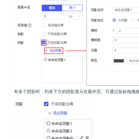
有多个阴影时，列表下方的阴影显示在最外层。可通过鼠标拖拽