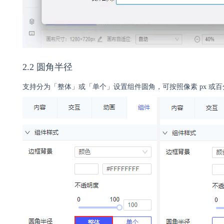
2.2 圆角半径
支持分为「整体」或「单个」设置组件圆角，可按照像素 px 或百