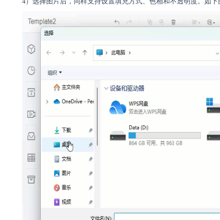
4）选择图片后，同样支持设置填充方式、色相和不透明度。如下