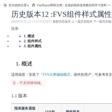
您当前的位置：
FineReport帮助文档 - 全面的报表使用教程和学习资料
>>
历史版本12 :FVS组件样式属性
编辑时间:
02-20 16:43
历史版本:
最新历史版本
上一篇历史版本
下一篇历史版
目录:
1. 概述
2. 组件样式
3. 组件属性
1. 概述
适用场景：安装了「
FVS大屏编辑模式
」插件的用户，可参考本文了
注：不支持移动端。
1.1 版本
报表服务器版
JAR包
插件版本