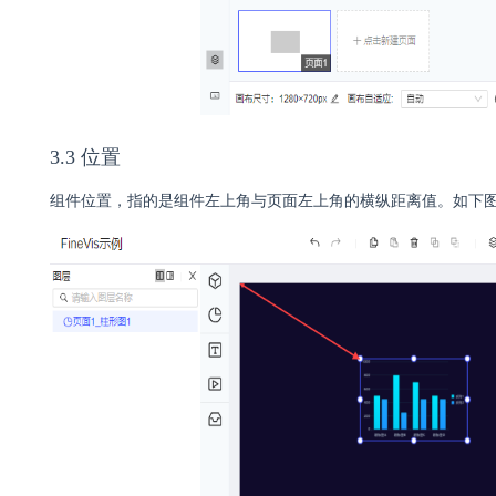
3.3 位置
组件位置，指的是组件左上角与页面左上角的横纵距离值。如下