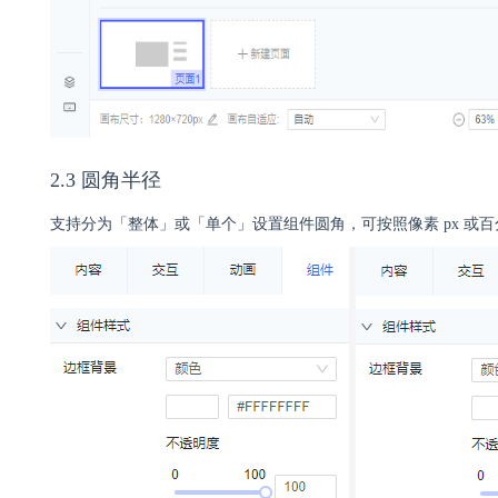
2.3 圆角半径
支持分为「整体」或「单个」设置组件圆角，可按照像素 px 或百