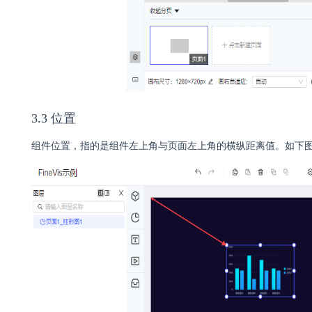
3.3 位置
组件位置，指的是组件左上角与页面左上角的横纵距离值。如下