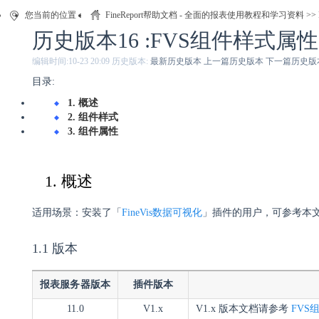
您当前的位置：
FineReport帮助文档 - 全面的报表使用教程和学习资料
>>
历史版本16 :FVS组件样式属性
编辑时间:
10-23 20:09
历史版本:
最新历史版本
上一篇历史版本
下一篇历史版
目录:
1. 概述
2. 组件样式
3. 组件属性
1. 概述
适用场景：安装了「
FineVis数据可视化
」插件的用户，可参考本文了解
1.1 版本
报表服务器版本
插件版本
11.0
V1.x
V1.x 版本文档请参考
FVS