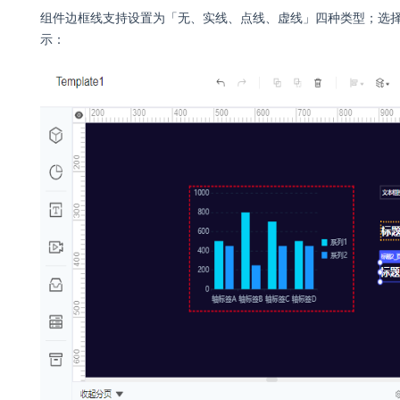
组件边框线支持设置为「无、实线、点线、虚线」四种类型；选
示：