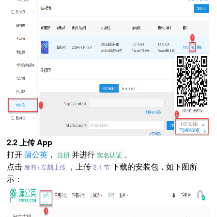
2.2 上传 App
打开
蒲公英
，
并进行
。
注册
实名认证
点击
，上传
下载的安装包，如下图所
发布>立刻上传
2.1 节
示：