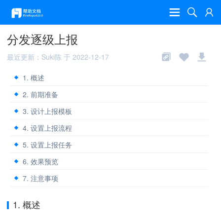
分发逐级上报
最近更新：Suki陈 于 2022-12-17
1. 概述
2. 前期准备
3. 设计上报模板
4. 设置上报流程
5. 设置上报任务
6. 效果预览
7. 注意事项
1. 概述