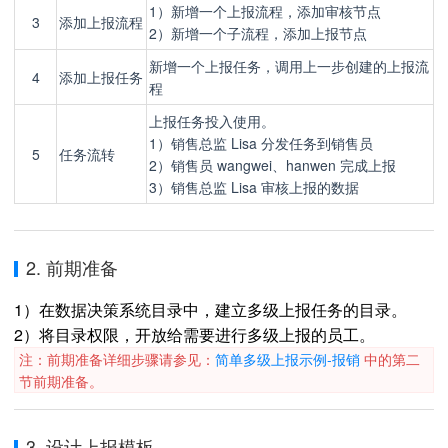
1）新增一个上报流程，添加审核节点
3
添加上报流程
2）新增一个子流程，添加上报节点
新增一个上报任务，调用上一步创建的上报流
4
添加上报任务
程
上报任务投入使用。
1）销售总监 Lisa 分发任务到销售员
5
任务流转
2）销售员 wangwei、hanwen 完成上报
3）销售总监 Lisa 审核上报的数据
2. 前期准备
1）在数据决策系统目录中，建立多级上报任务的目录。
2）将目录权限，开放给需要进行多级上报的员工。
注：前期准备详细步骤请参见：
简单多级上报示例-报销
中的第二
节前期准备。
3. 设计上报模板