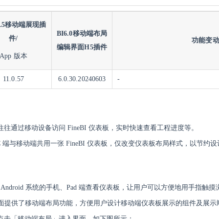
L5移动端展现插
BI6.0移动端布局
件/
功能变
编辑界面H5插件
App 版本
11.0.57
6.0.30.20240603
-
往通过移动设备访问 FineBI 仪表板，实时快速查看工程进度等。
C 端与移动端共用一张 FineBI 仪表板，仅改变仪表板布局样式，以节约
iOS 或 Android 系统的手机、Pad 端查看仪表板，让用户可以方便地用手
表板界面提供了移动端布局功能，方便用户设计移动端仪表板展示的组件及展示
点击「移动端布局」进入界面。如下图所示：