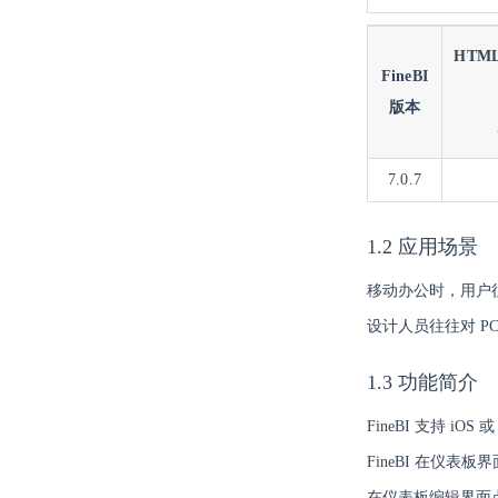
HTM
FineBI
版本
7.0.7
1.2 应用场景
移动办公时，用户往
设计人员往往对 P
1.3 功能简介
FineBI 支持 
FineBI 在仪
在仪表板编辑界面