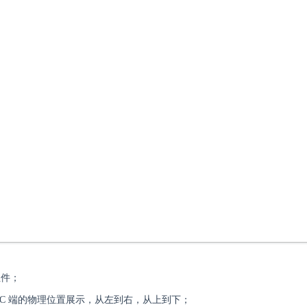
组件；
PC 端的物理位置展示，从左到右，从上到下；