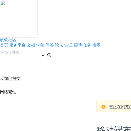
帆软社区
首页
服务平台
文档
学院
问答
论坛
认证
招聘
任务
市场
反馈已提交
网络繁忙
您正在浏览的
移动端