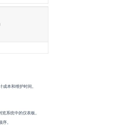
动
设计成本和维护时间。
指触摸浏览系统中的仪表板。
顺序。