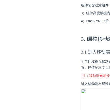
组件包含过滤组件
3）组件高度根据
4）FineBIV6
3. 调整移
3.1 进入移动
为了让模板在移动
置。详情见本文 1.
注：移动端布局按
进入移动端布局设