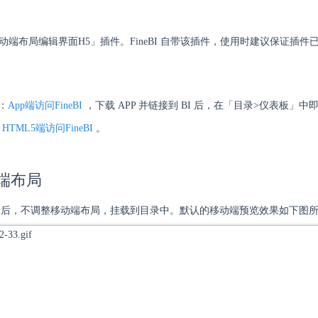
0移动端布局编辑界面H5」插件。FineBI 自带该插件，使用时建议保证插
：
App端访问FineBI
，下载 APP 并链接到 BI 后，在「目录>仪表板」
：
HTML5端访问FineBI
。
动端布局
表板后，不调整移动端布局，挂载到目录中。默认的移动端预览效果如下图