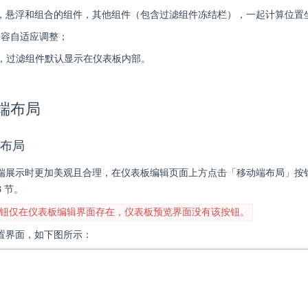
，悬浮和组合的组件，其他组件（包含过滤组件冻结栏），一起计算位置
内容自适应调整；
.1.3后，过滤组件默认显示在仪表板内部。
动端布局
端布局
端展示时更加美观且合理，在仪表板编辑页面上方点击「移动端布局」按
3 节。
钮仅在仪表板编辑界面存在，仪表板预览界面没有该按钮。
置界面，如下图所示：