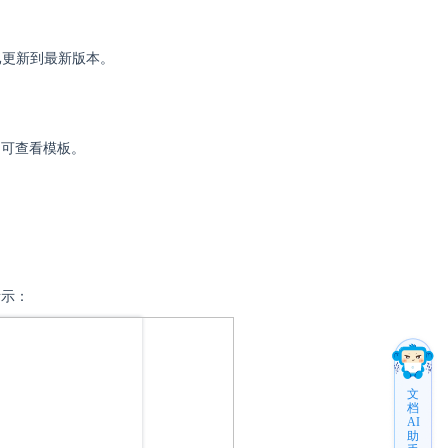
件已更新到最新版本。
中即可查看模板。
所示：
文
档
AI
助