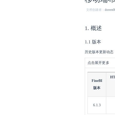
文档创建者：
doreen0
1. 概述
1.1 版本
历史版本更新动态
点击展开更多
H
FineBI
版本
6.1.3