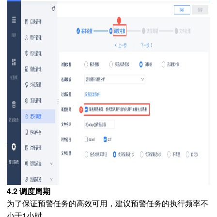
4.2 调度周期
为了保证预警任务的高效可用，建议预警任务的执行频率不
小于1小时。