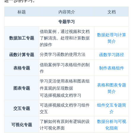
标题
内容简介
文档
专题学习
借助案例，通过视频和文档
数据处理与计算
数据加工专题
了解清洗、处理和计算数据
简介
的操作
函数计算专题
函数学习路径
分类学习函数的使用方法
借助案例学习表格组件的制
表格专题
制作表格组件
作
学习灵活使用表格和图表组
表格和图表专题
图表专题
件直观的呈现数
据
简介
可选择视频或文档学习
可选择视频或文档学习组件
组件交互专题简
交互专题
交互
介
了解如何有原则有逻辑的设
数据分析与可视
可视化专题
计可视化界面
化指南