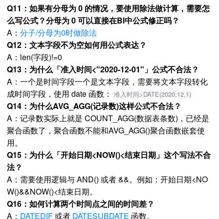
Q11：如果有分母为 0 的情况，要使用除法做计算，需要怎
么写公式？
分母为 0 可以直接在BI中公式修正吗？
A：
分子/分母为0时做除法
Q12：文本字段不为空如何用公式表达？
A：len(字段)!=0
Q13：为什么「准入时间<"2020-12-01"」公式不合法？
A：一个是时间字段一个是文本字段，需要将文本字段转化
成时间字段，使用 date 函数：
准入时间>DATE(2020,12,1)
Q14：为什么AVG_AGG(记录数)这样公式不合法？
A：记录数实际上就是 COUNT_AGG(数据表条数)，已经是
聚合函数了，聚合函数不能和AVG_AGG()聚合函数嵌套使
用。
Q15：为什么「开始日期<NOW()<结束日期」这个写法不合
法？
A：需要使用逻辑与 AND() 或者 &&。例如：开始日期<NO
W()&&NOW()<结束日期。
Q16：如何计算两个时间点之间的时间差？
A：
DATEDIF
或者
DATESUBDATE
函数。