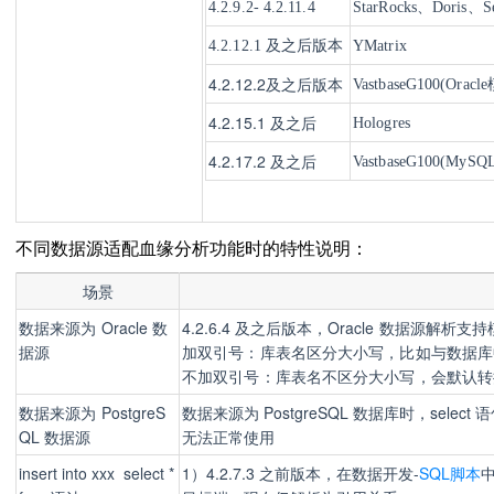
4.2.9.2- 4.2.11.4
StarRocks、
Doris、
S
4.2.12.1 及之后版本
YMatrix
4.2.12.2及之后版本
VastbaseG100(Orac
4.2.15.1 及之后
Hologres
4.2.17.2 及之后
VastbaseG100(My
不同数据源适配血缘分析功能时的特性说明：
场景
数据来源为
Oracle 数
4.2.6.4 及之后版本，O
racle 数据源解析支
据源
加双引号：库表名区分大小写，比如与数据库
不加双引号：库表名不区分大小写，会默认转
数据来源为
PostgreS
数据来源为 PostgreSQL 数据库时，sele
QL 数据源
无法正常使用
insert into xxx select *
1）4.2.7.3 之前版本，在数据开发-
SQL脚本
中