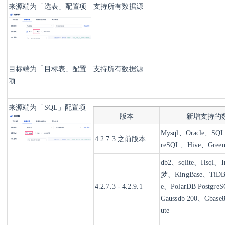
来源端为「选表」配置项
支持所有数据源
目标端为「目标表」配置
支持所有数据源
项
来源端为「SQL」配置项
版本
新增支持的
Mysql、Oracle、SQL
4.2.7.3 之前版本
reSQL
、Hive、Green
db2、sqlite、Hsql、
梦、KingBase、TiDB
4.2.7.3 - 4.2.9.1
e、PolarDB Postgre
Gaussdb 200、Gbas
ute