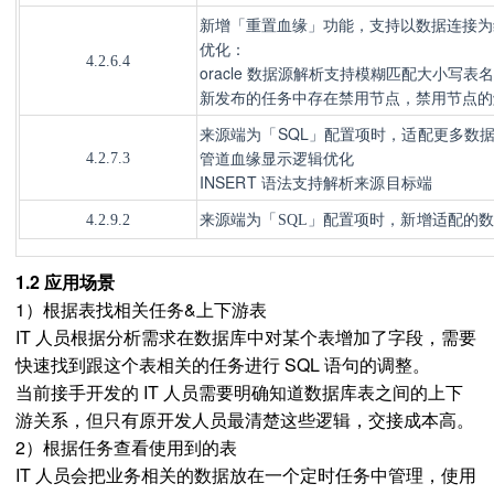
新增「重置血缘」功能，支持以数据连接为
优化：
4.2.6.4
oracle 数据源解析支持模糊匹配大小写表名
新发布的任务中存在禁用节点，禁用节点的
来源端为「SQL」配置项时，适配更多数
管道血缘显示逻辑优化
4.2.7.3
INSERT 语法支持解析来源目标端
4.2.9.2
来源端为「SQL」配置项时，
新增适配的数据源
1.2 应用场景
1）根据表找相关任务&上下游表
IT 人员根据分析需求在数据库中对某个表增加了字段，需要
快速找到跟这个表相关的任务进行 SQL 语句的调整。
当前接手开发的 IT 人员需要明确知道数据库表之间的上下
游关系，但只有原开发人员最清楚这些逻辑，交接成本高。
2）根据任务查看使用到的表
IT 人员会把业务相关的数据放在一个定时任务中管理，使用