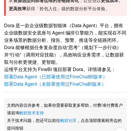
从
资源选型到部署运维的全链路简化
，让企业以
更低成本、
更高效率
获得「拎包入住」级的数据分析平台体验。
Dora 是一款企业级数据智能体（Data Agent）平台，拥有
企业级数据安全底座与 Agent 编排引擎能力，能实现在不同
业务场景的数据分析、报告、预警、推送等全链路闭环。
Dora 能够根据任务复杂度自动“思考”（规划下一步行动）
并“行动”（调用对应技能），高效响应业务需求，让数据获
取与分析更便捷、更智能。
运维平台支持为 FineBI 项目部署 Dora。详情请参见：
部署Data Agent（已部署使用过FineChatBI版本）
部署Data Agent（未部署使用过FineChaBI版本）
文档内容仅供参考，如果你需要获取更多帮助，付费/准付费客户
请咨询
帆软技术支持
关于技术问题，您还可以前往
帆软社区
，点击顶部搜索框旁边的
提问按钮