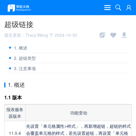
超级链接
最近更新：Tracy.Wang 于 2024-10-30
1. 概述
2. 超链类型
3. 注意事项
1. 概述
1.1 版本
报表服务
功能变动
器版本
先设置「单元格属性>样式」，再新增超链，超链的样式
11.0.4
会覆盖单元格的样式，若先
设置超链，再设置「单元格