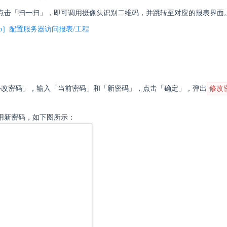
程，点击「扫一扫」，即可调用摄像头识别二维码，并跳转至对应的报表界面
pp］配置服务器访问报表/工程
修改密码」，输入「当前密码」和「新密码」，点击「确定」，弹出
修改
用新密码，如下图所示：