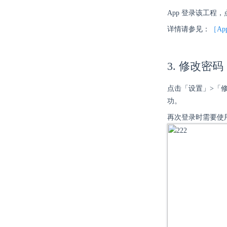
App 登录该工
详情请参见：
［A
3. 修改密码
点击「设置」>「
功。
再次登录时需要使