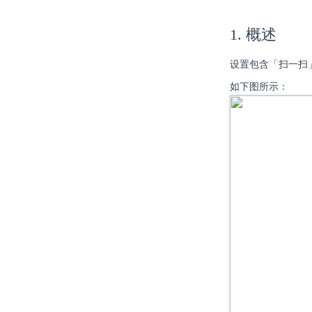
1. 概述
设置包含「扫一扫
如下图所示：