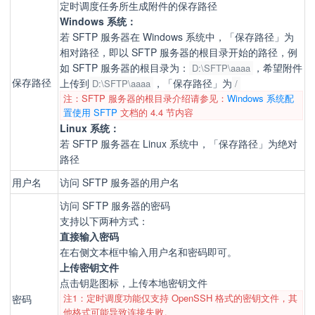
定时调度任务所生成附件的保存路径
Windows 系统：
若 SFTP 服务器在 Windows 系统中，「保存路径」为
相对路径，即以 SFTP 服务器的根目录开始的路径，例
如 SFTP 服务器的根目录为：
，希望附件
D:\SFTP\aaaa
保存路径
上传到
，「保存路径」为
D:\SFTP\aaaa
/
注：SFTP 服务器的根目录介绍请参见：
Windows 系统配
置使用 SFTP
文档的 4.4 节内容
Linux 系统：
若 SFTP 服务器在 Linux 系统中，「保存路径」为绝对
路径
用户名
访问 SFTP 服务器的用户名
访问 SFTP 服务器的密码
支持以下两种方式：
直接输入密码
在右侧文本框中输入用户名和密码即可。
上传密钥文件
点击钥匙图标，上传本地密钥文件
注1：定时调度功能仅支持 OpenSSH 格式的密钥文件，其
密码
他格式可能导致连接失败。