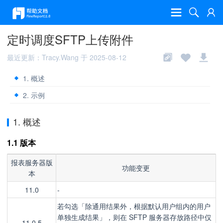
定时调度SFTP上传附件
最近更新：Tracy.Wang 于 2025-08-12
1. 概述
2. 示例
1. 概述
1.1 版本
报表服务器版
功能变更
本
11.0
-
若勾选「除通用结果外，根据默认用户组内的用户
单独生成结果」，则在 SFTP 服务器存放路径中仅
11.0.5