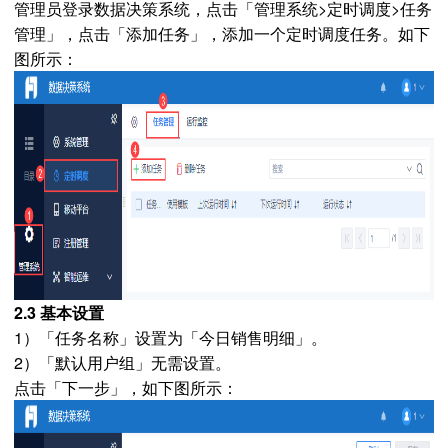
管理员登录数据决策系统，点击「管理系统>定时调度>任务
管理」，点击「添加任务」，添加一个定时调度任务。如下
图所示：
2.3 基本设置
1）「任务名称」设置为「今日销售明细」。
2）「默认用户组」无需设置。
点击「下一步」，如下图所示：