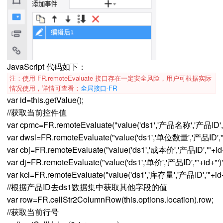
JavaScript 代码如下：
注：使用 FR.remoteEvaluate 接口存在一定安全风险，用户可根据实际
情况使用，详情可查看：
全局接口-FR
var id=this.getValue();
//获取当前控件值
var cpmc=FR.remoteEvaluate("value('ds1','产品名称','产品ID','"
var dwsl=FR.remoteEvaluate("value('ds1','单位数量','产品ID','"+
var cbj=FR.remoteEvaluate("value('ds1','成本价','产品ID','"+id+"
var dj=FR.remoteEvaluate("value('ds1','单价','产品ID','"+id+"')"
var kcl=FR.remoteEvaluate("value('ds1','库存量','产品ID','"+id+"
//根据产品ID去ds1数据集中获取其他字段的值
var row=FR.cellStr2ColumnRow(this.options.location).row;
//获取当前行号