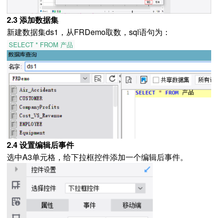
2.3 添加数据集
新建数据集ds1，从FRDemo取数，sql语句为：
SELECT * FROM 产品
2.4 设置编辑后事件
选中A3单元格，给下拉框控件添加一个编辑后事件。