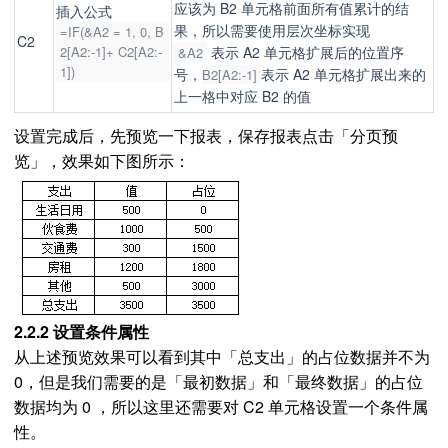
应该为 B2 单元格前面所有值累计的结
插入公式
果，所以需要使用层次坐标实现
=IF(&A2 = 1, 0, B
C2
2[A2:-1]+ C2[A2:-
表示 A2 单元格扩展后的位置序
&A2
1])
号，
表示 A2 单元格扩展出来的
B2[A2:-1]
上一格中对应 B2 的值
设置完成后，先预览一下报表，保存报表点击「分页预
览」，效果如下图所示：
2.2.2 设置条件属性
从上述预览效果可以看到其中「总支出」的占位数据并不为
0，但是我们需要的是「最初数据」和「最终数据」的占位
数据均为 0 ，所以这里还需要对 C2 单元格设置一个条件属
性。