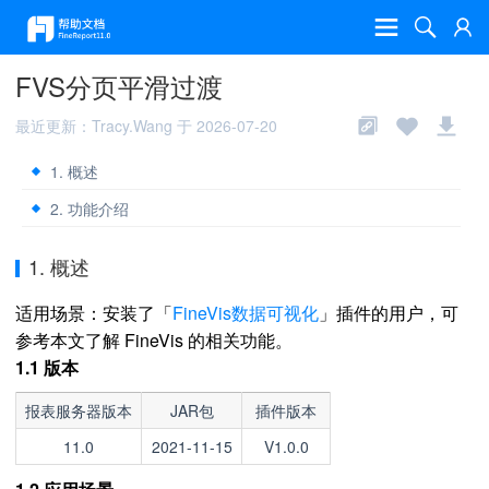
FVS分页平滑过渡
最近更新：Tracy.Wang 于 2026-07-20
1. 概述
2. 功能介绍
1. 概述
适用场景：安装了「
FineVis数据可视化
」插件的用户，可
参考本文了解 FineVis 的相关功能。
1.1 版本
报表服务器版本
JAR包
插件版本
11.0
2021-11-15
V1.0.0