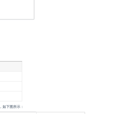
例
，如下图所示：