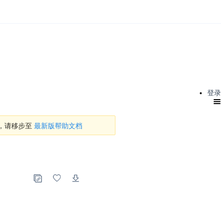
登录
档，请移步至
最新版帮助文档