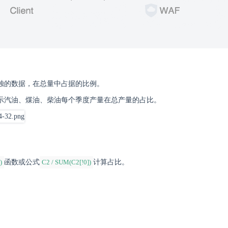
独的数据，在总量中占据的比例。
示汽油、煤油、柴油每个季度产量在总产量的占比。
)
函数或公式
C2 / SUM(C2[!0])
计算占比。