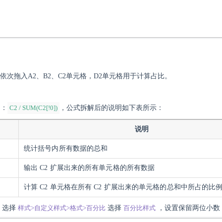
字段依次拖入A2、B2、C2单元格，D2单元格用于计算占比。
为：
C2 / SUM(C2[!0])
，
公式拆解后的说明如下表所示：
说明
统计括号内所有数据的总和
输出 C2 扩展出来的所有单元格的所有数据
计算 C2 单元格在所有 C2 扩展出来的单元格的总和中所占的比
，选择
样式>自定义样式>格式>百分比
选择
百分比样式
，设置保留两位小数