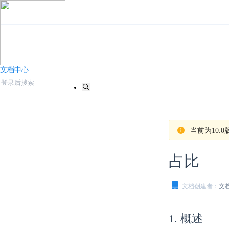
文档中心
当前为10
占比
文档创建者：
文
1. 概述