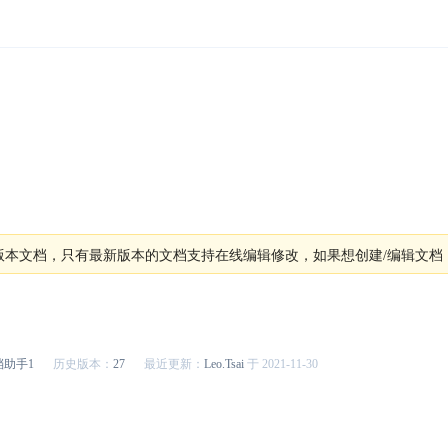
.0版本文档，只有最新版本的文档支持在线编辑修改，如果想创建/编辑文
档助手1
历史版本：
27
最近更新：
Leo.Tsai
于 2021-11-30