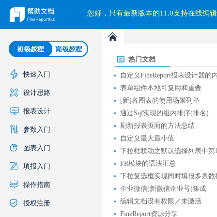
您好，只有最新版本的11.0支持在线
快速入门
设计思路
报表设计
参数入门
图表入门
填报入门
操作指南
授权注册