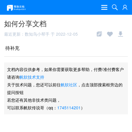
如何分享文档
最近更新：数知鸟小帮手 于 2022-12-05
待补充
文档内容仅供参考，如果你需要获取更多帮助，付费/准付费客户
请咨询
帆软技术支持
关于技术问题，您还可以前往
帆软社区
，点击顶部搜索框旁边的
提问按钮
若您还有其他非技术类问题，
可以联系帆软传说哥（qq：
1745114201
）