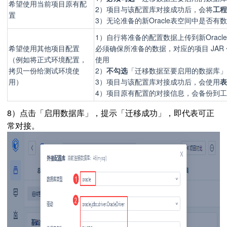
希望使用当前项目原有配
2）项目与该配置库对接成功后，会将
工
置
3）无论准备的新Oracle表空间中是否有
1）自行将准备的配置数据上传到新Oracl
希望使用其他项目配置
必须确保所准备的数据，对应的项目 JAR
（例如将正式环境配置，
使用
拷贝一份给测试环境使
2）
不勾选
「迁移数据至要启用的数据库」
用）
3）项目与该配置库对接成功后，会使用
表
4）项目原有配置的对接信息，会备份到工程conf
8）点击「启用数据库」，提示「迁移成功」，即代表可正
常对接。