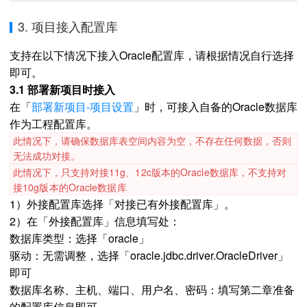
3. 项目接入配置库
支持在以下情况下接入Oracle配置库，请根据情况自行选择
即可。
3.1 部署新项目时接入
在「
部署新项目-项目设置
」时，可接入自备的Oracle数据库
作为工程配置库。
此情况下，请确保数据库表空间内容为空，不存在任何数据，否则
无法成功对接。
此情况下，只支持对接
11g、12c版本的Oracle数据库，不支持对
接10g版本
的Oracle数据库
1）外接配置库选择「对接已有外接配置库」。
2）在「外接配置库」信息填写处：
数据库类型：选择「oracle」
驱动：无需调整，选择「oracle.jdbc.driver.OracleDriver」
即可
数据库名称、主机、端口、用户名、密码：填写第二章准备
的配置库信息即可