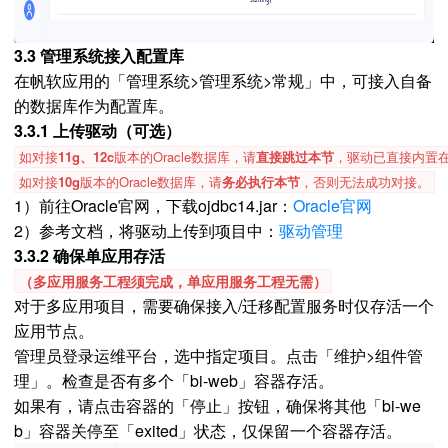
3.3 管理系统接入配置库
在帆软应用的「管理系统>管理系统>常规」中，可接入自备
的数据库作为配置库。
3.3.1 上传驱动（可选）
如对接
11g、12c
版本的Oracle数据库，请
直接跳过本节
，驱动已直接内置
如对接
10g
版本的Oracle数据库，请
务必执行本节
，否则无法成功对接。
1）前往Oracle官网，下载ojdbc14.jar：
Oracle官网
2）参考文档，将驱动上传到项目中：
驱动管理
3.3.2 确保单应用存活
（多应用服务工程须完成，单应用服务工程无需）
对于多应用项目，需要确保接入/迁移配置服务时仅存活一个
应用节点。
管理员登录运维平台，选中指定项目。点击「维护>组件管
理」。检查是否有多个「bi-web」容器存活。
如果有，请点击容器的「停止」按钮，确保将其他「bi-we
b」容器关停至「exited」状态，仅保留一个容器存活。