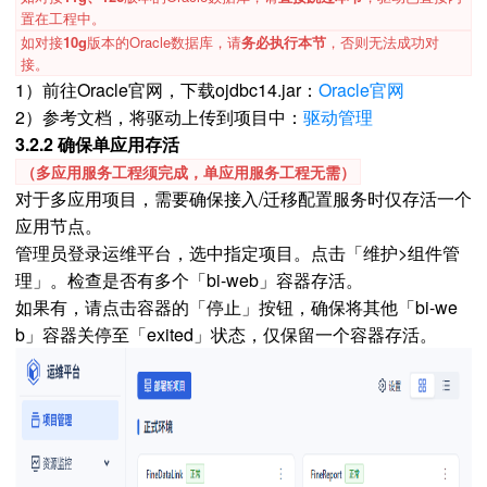
置在工程中。
如对接
10g
版本的Oracle数据库，请
务必执行本节
，否则无法成功对
接。
1）前往Oracle官网，下载ojdbc14.jar：
Oracle官网
2）参考文档，将驱动上传到项目中：
驱动管理
3.2.2 确保单应用存活
（多应用服务工程须完成，单应用服务工程无需）
对于多应用项目，需要确保接入/迁移配置服务时仅存活一个
应用节点。
管理员登录运维平台，选中指定项目。点击「维护>组件管
理」。检查是否有多个「bi-web」容器存活。
如果有，请点击容器的「停止」按钮，确保将其他「bi-we
b」容器关停至「exited」状态，仅保留一个容器存活。