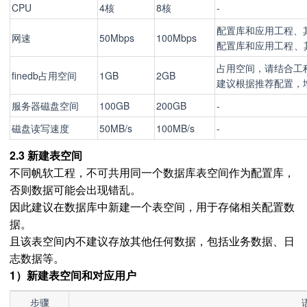
CPU
4核
8核
-
配置库和应用工程、
网速
50Mbps
100Mbps
配置库
和应用工程、
占用空间，请结合工
finedb占用空间
1GB
2GB
建议根据推荐配置，增
服务器磁盘空间
100GB
200GB
-
磁盘读写速度
50MB/s
100MB/s
-
2.3 新建表空间
不同帆软工程，不可共用同一个数据库表空间作为配置库，
否则数据可能会出现错乱。
因此建议在数据库中新建一个表空间，用于存储相关配置数
据。
且该表空间内不建议存放其他任何数据，包括业务数据、日
志数据等。
1）新建表空间和对应用户
步骤