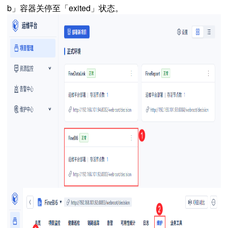
b」容器关停至「exited」状态。