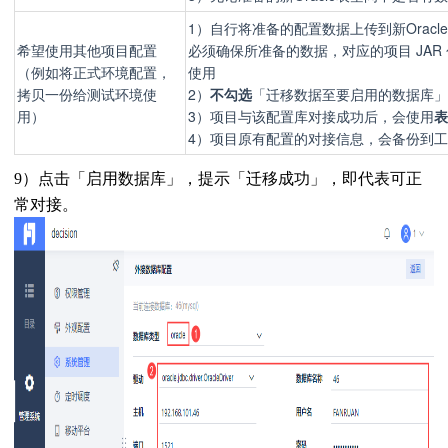
1）自行将准备的配置数据上传到新Oracl
希望使用其他项目配置
必须确保所准备的数据，对应的项目 JAR
（例如将正式环境配置，
使用
拷贝一份给测试环境使
2）
不勾选
「迁移数据至要启用的数据库」
用）
3）项目与该配置库对接成功后，会使用
表
4）项目原有配置的对接信息，会备份到工程conf
9）点击「启用数据库」，提示「
迁移成功
」，即代表可正
常对接。