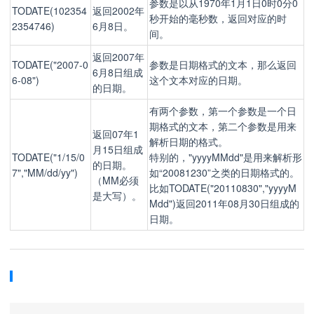
参数是以从1970年1月1日0时0分0
TODATE(102354
返回2002年
秒开始的毫秒数，返回对应的时
2354746)
6月8日。
间。
返回2007年
TODATE("2007-0
参数是日期格式的文本，那么返回
6月8日组成
6-08")
这个文本对应的日期。
的日期。
有两个参数，第一个参数是一个日
期格式的文本，第二个参数是用来
返回07年1
解析日期的格式。
月15日组成
TODATE("1/15/0
特别的，"yyyyMMdd"是用来解析形
的日期。
7","MM/dd/yy")
如“20081230”之类的日期格式的。
（MM必须
比如TODATE("20110830","yyyyM
是大写）。
Mdd")返回2011年08月30日组成的
日期。