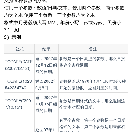
支持五种参数的形式
使用一个参数：数值/日期/文本。使用两个参数：两个参数
均为文本 使用三个参数：三个参数均为文本
格式中月份必须大写 MM，年份小写：yy或yyyy。天份小
写：dd
3）示例
公式
结果
备注
返回2007年
参数是一个日期型的参数，那么直接
TODATE(DATE
12月12日组
将这个参数返回
(2007,12,12))
成的日期。
TODATE(1023
返回2002年
参数是以从1970年1月1日0时0分0秒
542354746)
6月8日
开始的毫秒数，返回对应的时间。
返回2007年
TODATE("200
参数是日期格式的文本，那么返回这
10月15日组
7/10/15")
个文本对应的日期。
成的日期
有两个参数，第一个参数是一个日期
格式的文本，第二个参数是用来解析
返回07年1