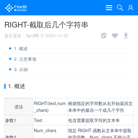
RIGHT-截取后几个字符串
最近更新：April陶 于 2024-11-25
1. 概述
2. 注意事项
3. 示例
1. 概述
RIGHT(text,num
根据指定的字符数从右开始返回文
语法
_chars)
本串中的最后一个或几个字符
参数1
Text
包含需要提取字符的文本串
Num_chars
指定 RIGHT 函数从文本串中提取
参数2
的字符数，Num_chars 不能小于