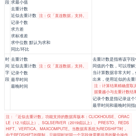
段
求最小值
去重计数
近似去重计数
注：仅「直连数据」支持。
记录个数
求方差
求标准差
求中位数 默认为求和
同比/环比
时
去重计数
去重计数是指将该字段
间
近似去重计数
同值的个数，可以理解为cou
注：仅「直连数据」支持。
字
当计算数据非常大时，
记录个数
段
出来，使用近似的去重
最早时间
注：计算结果精确度取
最晚时间
据量越小与去重计数结
记录个数是指记录这个字
最早时间和最晚时间指
注：「近似去重计数」功能支持的数据库版本：CLICKHOUSE、ORAC
LE（12.1或以上）、SQLSERVER（2019或以上）、PRESTO、REDS
HIFT、VERTICA、MAXCOMPUTE。当数据库系统为REDSHIFT时，
由于REDSHIFT的限制，只能同时对同一个字段做需要排序的聚合操作