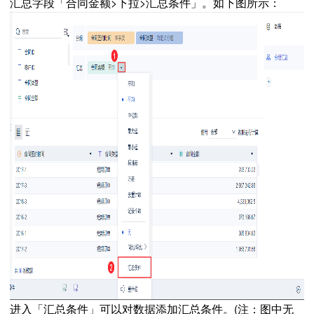
汇总字段「合同金额>下拉>汇总条件」。如下图所示：
进入「汇总条件」可以对数据添加汇总条件。(注：图中无