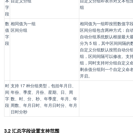
本
自定义分组
自定义分组即表示对文本包
字
组
段
数
相同值为一组
相同值为一组即按照数值字
值
区间分组
区间分组包含两种方式：自
字
自动分组系统默认根据最大
段
分为 5 组，其中区间间隔的
自定义分组默认按照自动分
组，区间间隔可以修改。支
组，同时支持对分组自定义
剩余值分组到一个自定义命
开启。
时
支持 17 种分组类型，包括年月日、
间
年份、季度、月份、星期、日、周
字
数、时、分、秒、年季度、年月、年
段
周数、年月日时、年月日时分、年月
日时分秒
3.2 汇总字段设置支持范围