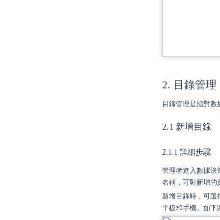
2. 目錄管理
目錄管理是指對數
2.1 新增目錄
2.1.1 詳細步驟
管理者進入數據決
名稱，可對新增的
新增目錄時，可選
平板和手機。如下