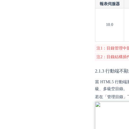
報表伺服器
10.0
注1：目錄管理中新
注2：目錄結構插
2.1.3 行動端
當 HTML5 行動
級、多級空目錄。
若在「管理目錄」下新