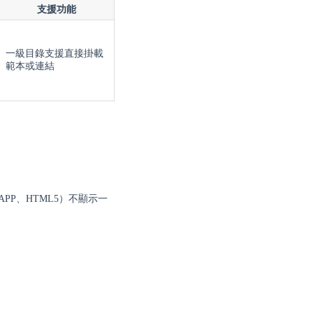
支援功能
一級目錄支援直接掛載
範本或連結
PP、HTML5）不顯示一