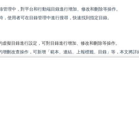
錄管理中，對平台和行動端目錄進行增加、修改和刪除等操作。
時，使用者可在目錄管理中進行搜尋，快速找到指定目錄。
的虛擬目錄進行設定，可對目錄進行增加、修改和刪除等操作。
的增刪改查操作，可新增「範本、連結、上報標籤、目錄」等，本文將詳