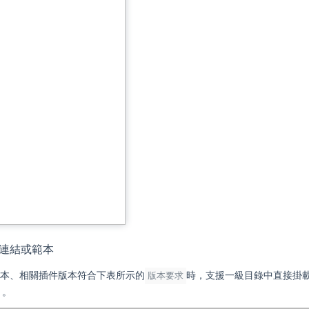
錄為連結或範本
P 版本、相關插件版本符合下表所示的
版本要求
時，支援一級目錄中直接掛載
）。