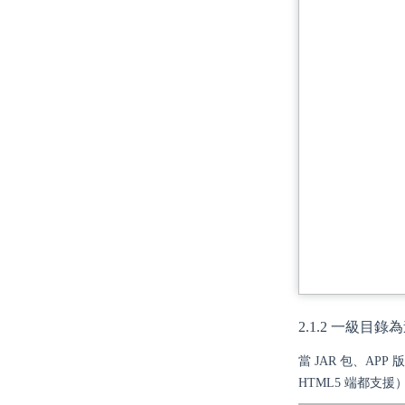
2.1.2 一級目
當 JAR 包、AP
HTML5 端都支援