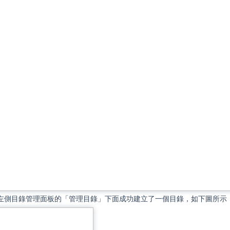
左側目錄管理面板的「管理目錄」下面成功建立了一個目錄，如下圖所示