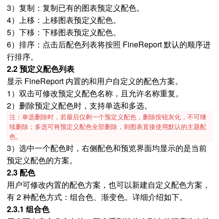
3）复制：复制已有的图表预定义配色。
4）上移：上移图表预定义配色。
5）下移：下移图表预定义配色。
6）排序：点击后配色列表将按照 FineReport 默认的顺序进
行排序。
2.2 预定义配色列表
显示 FineReport 内置的和用户自定义的配色方案。
1）双击可修改预定义配色名称，且允许名称重复。
2）删除预定义配色时，支持单选和多选。
注：单选删除时，若最后仅剩一个预定义配色，删除按钮灰化，不可继
续删除；多选可将预定义配色全部删除，则图表直接使用默认的主题配
色。
3）选中一个配色时，右侧配色和预览界面均显示的是当前
预定义配色的方案。
2.3 配色
用户可修改内置的配色方案，也可以新建自定义配色方案，
有 2 种配色方式：组合色、渐变色。详细介绍如下。
2.3.1 组合色