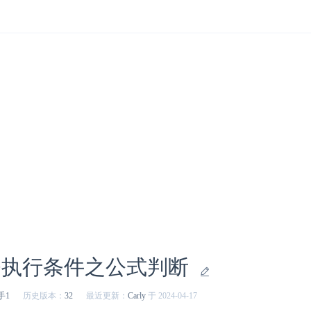
务执行条件之公式判断
手1
历史版本：
32
最近更新：
Carly
于 2024-04-17