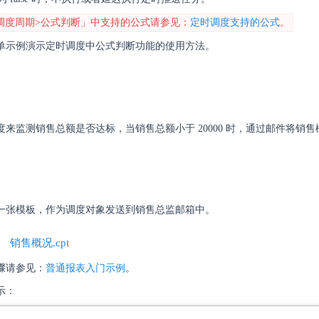
调度周期>公式判断」中支持的公式请参见：
定时调度支持的公式
。
单示例演示定时调度中公式判断功能的使用方法。
来监测销售总额是否达标，当销售总额小于 20000 时，通过邮件将销
一张模板，作为调度对象发送到销售总监邮箱中。
销售概况.cpt
骤请参见：
普通报表入门示例
。
示：