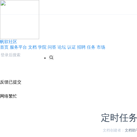
帆软社区
首页
服务平台
文档
学院
问答
论坛
认证
招聘
任务
市场
反馈已提交
网络繁忙
定时任
文档创建者：
文档助