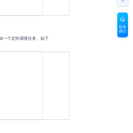
手
联系
我们
加一个定时调度任务。如下