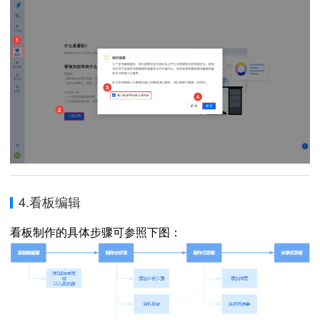
4.看板编辑
看板制作的具体步骤可参照下图：