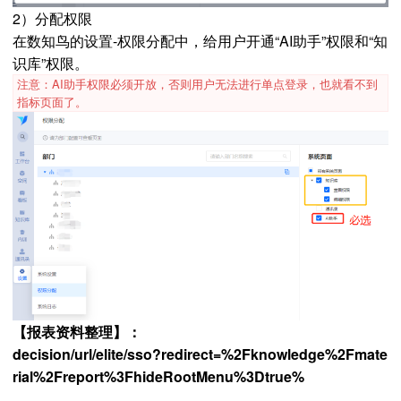
2）分配权限
在数知鸟的设置-权限分配中，给用户开通“AI助手”权限和“知
识库”权限。
注意：AI助手权限必须开放，否则用户无法进行单点登录，也就看不到
指标页面了。
【报表资料整理】：
decision/url/elite/sso?redirect=
%2Fknowledge%2Fmate
rial%2Freport%3FhideRootMenu%3Dtrue%