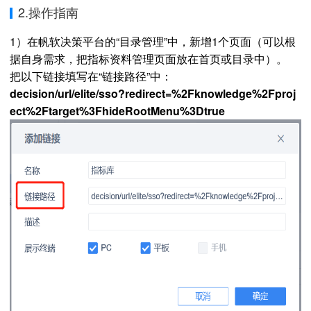
2.操作指南
1）在帆软决策平台的“目录管理”中，新增1个页面（可以根
据自身需求，把指标资料管理页面放在首页或目录中）。
把以下链接填写在“链接路径”中：
decision/url/elite/sso?redirect=%2Fknowledge%2Fproj
ect%2Ftarget%3FhideRootMenu%3Dtrue