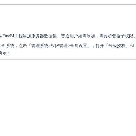
FineBI工程添加服务器数据集。普通用户如需添加，需要超管授予权限
neBI系统，点击「管理系统>权限管理>全局设置」，打开「分级授权」
所示：