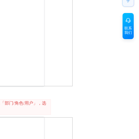
手
联系
我们
「部门/角色/用户」，选