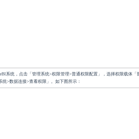
neBI系统，点击「管理系统>权限管理>普通权限配置」，选择权限载体「
系统>数据连接>查看权限」。如下图所示：