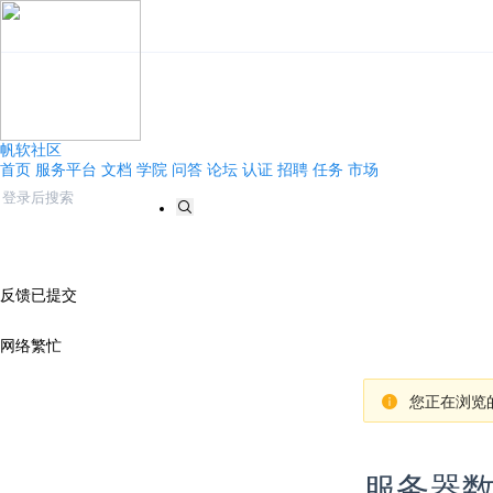
帆软社区
首页
服务平台
文档
学院
问答
论坛
认证
招聘
任务
市场
反馈已提交
网络繁忙
您正在浏览的
服务器